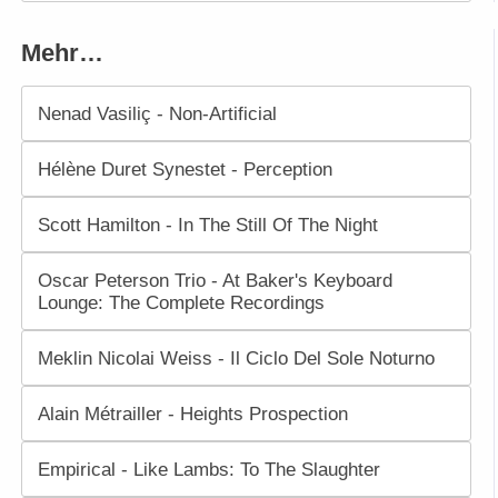
Mehr…
Nenad Vasiliç - Non-Artificial
Hélène Duret Synestet - Perception
Scott Hamilton - In The Still Of The Night
Oscar Peterson Trio - At Baker's Keyboard
Lounge: The Complete Recordings
Meklin Nicolai Weiss - Il Ciclo Del Sole Noturno
Alain Métrailler - Heights Prospection
Empirical - Like Lambs: To The Slaughter