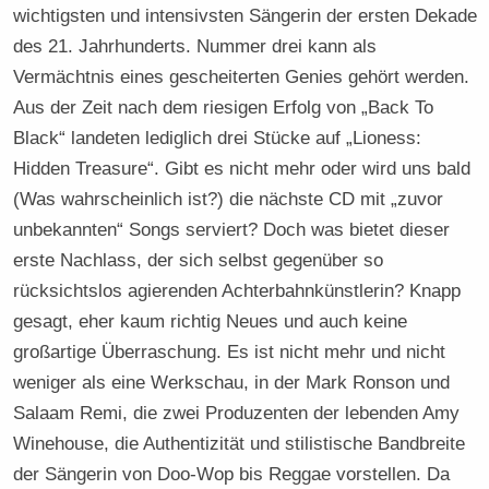
wichtigsten und intensivsten Sängerin der ersten Dekade
des 21. Jahrhunderts. Nummer drei kann als
Vermächtnis eines gescheiterten Genies gehört werden.
Aus der Zeit nach dem riesigen Erfolg von „Back To
Black“ landeten lediglich drei Stücke auf „Lioness:
Hidden Treasure“. Gibt es nicht mehr oder wird uns bald
(Was wahrscheinlich ist?) die nächste CD mit „zuvor
unbekannten“ Songs serviert? Doch was bietet dieser
erste Nachlass, der sich selbst gegenüber so
rücksichtslos agierenden Achterbahnkünstlerin? Knapp
gesagt, eher kaum richtig Neues und auch keine
großartige Überraschung. Es ist nicht mehr und nicht
weniger als eine Werkschau, in der Mark Ronson und
Salaam Remi, die zwei Produzenten der lebenden Amy
Winehouse, die Authentizität und stilistische Bandbreite
der Sängerin von Doo-Wop bis Reggae vorstellen. Da