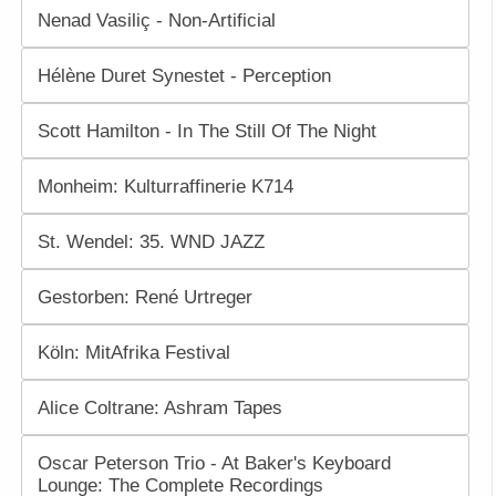
Nenad Vasiliç - Non-Artificial
Hélène Duret Synestet - Perception
Scott Hamilton - In The Still Of The Night
Monheim: Kulturraffinerie K714
St. Wendel: 35. WND JAZZ
Gestorben: René Urtreger
Köln: MitAfrika Festival
Alice Coltrane: Ashram Tapes
Oscar Peterson Trio - At Baker's Keyboard
Lounge: The Complete Recordings