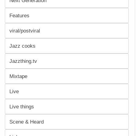
Next Generation
Features
viral/postviral
Jazz cooks
Jazzthing.tv
Mixtape
Live
Live things
Scene & Heard