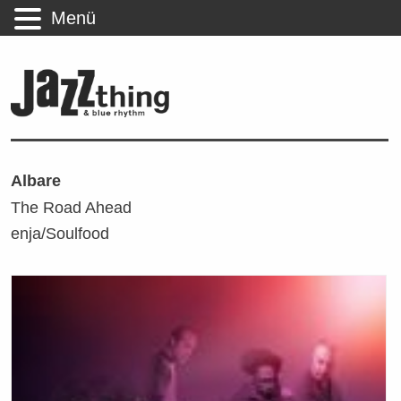
Menü
Albare
The Road Ahead
enja/Soulfood