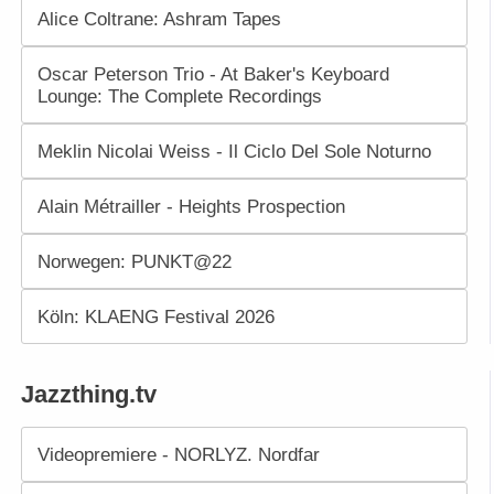
Alice Coltrane: Ashram Tapes
Oscar Peterson Trio - At Baker's Keyboard
Lounge: The Complete Recordings
Meklin Nicolai Weiss - Il Ciclo Del Sole Noturno
Alain Métrailler - Heights Prospection
Norwegen: PUNKT@22
Köln: KLAENG Festival 2026
Jazzthing.tv
Videopremiere - NORLYZ. Nordfar