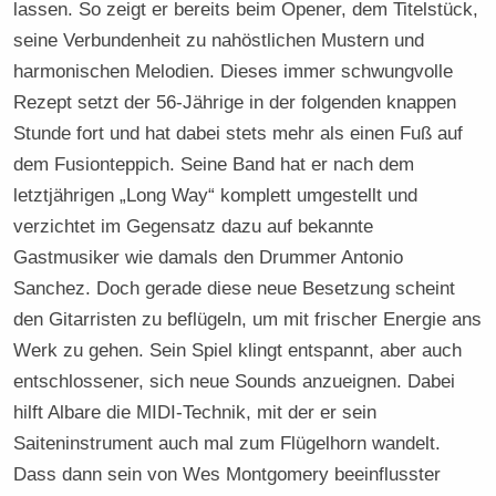
lassen. So zeigt er bereits beim Opener, dem Titelstück,
seine Verbundenheit zu nahöstlichen Mustern und
harmonischen Melodien. Dieses immer schwungvolle
Rezept setzt der 56-Jährige in der folgenden knappen
Stunde fort und hat dabei stets mehr als einen Fuß auf
dem Fusionteppich. Seine Band hat er nach dem
letztjährigen „Long Way“ komplett umgestellt und
verzichtet im Gegensatz dazu auf bekannte
Gastmusiker wie damals den Drummer Antonio
Sanchez. Doch gerade diese neue Besetzung scheint
den Gitarristen zu beflügeln, um mit frischer Energie ans
Werk zu gehen. Sein Spiel klingt entspannt, aber auch
entschlossener, sich neue Sounds anzueignen. Dabei
hilft Albare die MIDI-Technik, mit der er sein
Saiteninstrument auch mal zum Flügelhorn wandelt.
Dass dann sein von Wes Montgomery beeinflusster