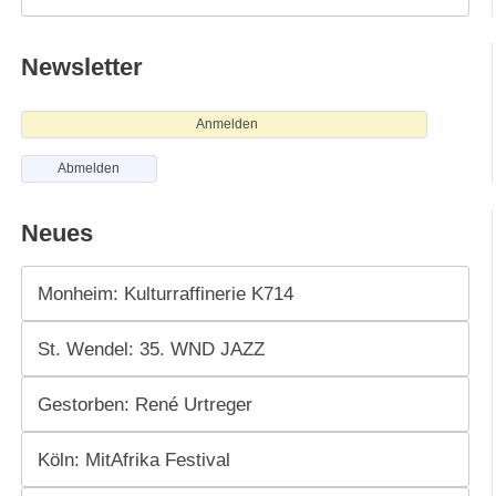
Newsletter
Anmelden
Abmelden
Neues
Monheim: Kulturraffinerie K714
St. Wendel: 35. WND JAZZ
Gestorben: René Urtreger
Köln: MitAfrika Festival