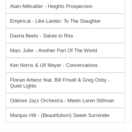
Alain Métrailler - Heights Prospection
Empirical - Like Lambs: To The Slaughter
Dasha Beets - Salute to Rita
Marc Jufer - Another Part Of The World
Ken Norris & Ulf Meyer - Conversations
Florian Arbenz feat. Bill Frisell & Greg Osby -
Quiet Lights
Odense Jazz Orchestra - Meets Loren Stillman
Marquis Hill - (Beautifulism) Sweet Surrender