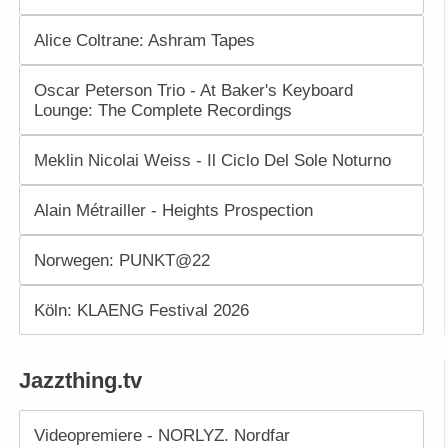
Alice Coltrane: Ashram Tapes
Oscar Peterson Trio - At Baker's Keyboard
Lounge: The Complete Recordings
Meklin Nicolai Weiss - Il Ciclo Del Sole Noturno
Alain Métrailler - Heights Prospection
Norwegen: PUNKT@22
Köln: KLAENG Festival 2026
Jazzthing.tv
Videopremiere - NORLYZ. Nordfar