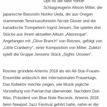
Ups ist die New Yorker
Schlagzeugerin Allison Miller, die
japanische Bassistin Noriko Ueda, die aus Oregon
stammende Tenorsaxofonistin Nicole Glover und die
kanadische Trompeterin Ingrid Jensen. Sie spielen drei
Stücke aus ihrem aktuellen Album „Aboresque“.
Angefangen mit „Olive Branch“ von Rosnes, gefolgt von
„Little Cranberry“, einer Komposition von Miller. Zuletzt
spielt die Gruppe Jensens Stück „Sights Unseen“.
Rosnes gründete Artemis 2016 als ein All-Star-Frauen-
Ensemble anlässlich des Internationalen Frauentags.
Das Kollektiv möchte zeigen, wie Musik jegliche
Vorstellung von Patriarchat überwindet. Nachdem Don
Was, Präsident von Blue Note Records, Artemis 2018
beim Newport Jazz Festival gehört hatte, nahm er die