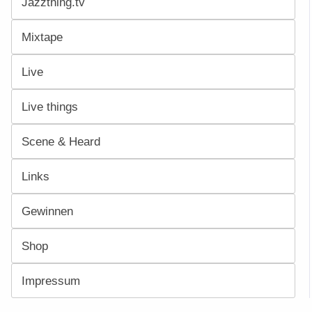
Jazzthing.tv
Mixtape
Live
Live things
Scene & Heard
Links
Gewinnen
Shop
Impressum