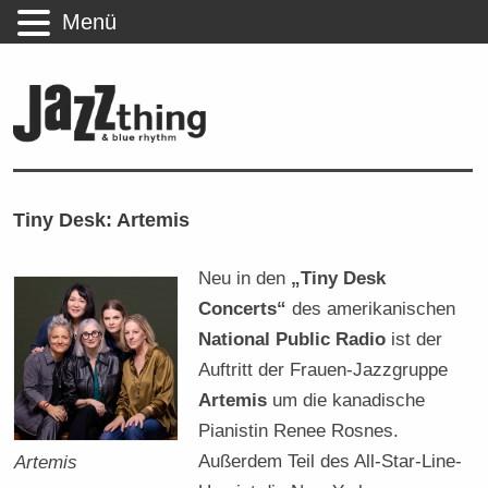
Menü
Tiny Desk: Artemis
Neu in den
„Tiny Desk
Concerts“
des amerikanischen
National Public Radio
ist der
Auftritt der Frauen-Jazzgruppe
Artemis
um die kanadische
Pianistin Renee Rosnes.
Außerdem Teil des All-Star-Line-
Artemis