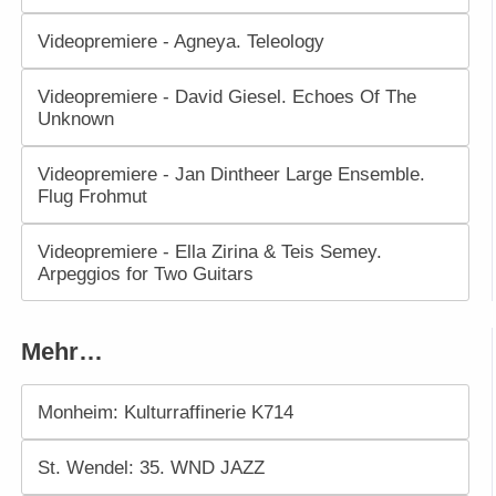
Videopremiere - Agneya. Teleology
Videopremiere - David Giesel. Echoes Of The
Unknown
Videopremiere - Jan Dintheer Large Ensemble.
Flug Frohmut
Videopremiere - Ella Zirina & Teis Semey.
Arpeggios for Two Guitars
Mehr…
Monheim: Kulturraffinerie K714
St. Wendel: 35. WND JAZZ