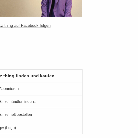
z thing finden und kaufen
Abonnieren
Einzelhändler finden…
Einzelheft bestellen