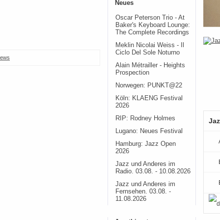
Neues
Oscar Peterson Trio - At
Baker's Keyboard Lounge:
The Complete Recordings
Meklin Nicolai Weiss - Il
Ciclo Del Sole Noturno
ews
Alain Métrailler - Heights
Prospection
Norwegen: PUNKT@22
Köln: KLAENG Festival
2026
RIP: Rodney Holmes
Jaz
Lugano: Neues Festival
Hamburg: Jazz Open
2026
Jazz und Anderes im
Radio. 03.08. - 10.08.2026
Jazz und Anderes im
Fernsehen. 03.08. -
11.08.2026