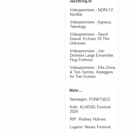
Jazzthing.tv
Videopremiere - NORLYZ.
Nordfar
Videopremiere - Agneya.
Teleology
Videopremiere - David
Giesel. Echoes Of The
Unknown
Videopremiere - Jan
Dintheer Large Ensemble.
Flug Frohmut
Videopremiere - Ella Zirina
& Teis Semey. Arpeggios
for Two Guitars
Mehr…
Norwegen: PUNKT@22
Köln: KLAENG Festival
2026
RIP: Rodney Holmes
Lugano: Neues Festival