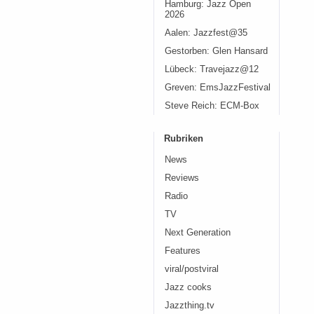
Hamburg: Jazz Open
2026
Aalen: Jazzfest@35
Gestorben: Glen Hansard
Lübeck: Travejazz@12
Greven: EmsJazzFestival
Steve Reich: ECM-Box
Rubriken
News
Reviews
Radio
TV
Next Generation
Features
viral/postviral
Jazz cooks
Jazzthing.tv