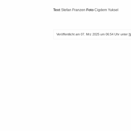
Text
Stefan Franzen
Foto
Cigdem Yuksel
Veröffentlicht am
07. Mrz 2025 um 06:54 Uhr
unter
N