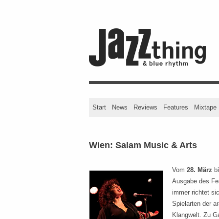
Start
News
Reviews
Features
Mixtape
Wien: Salam Music & Arts
Vom
28. März
b
Ausgabe des Fe
immer richtet si
Spielarten der a
Klangwelt. Zu Ga