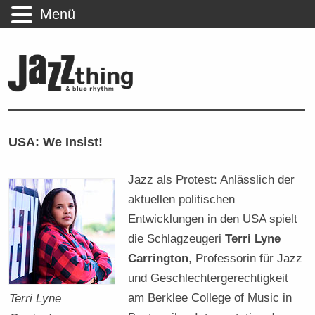
Menü
USA: We Insist!
Jazz als Protest: Anlässlich der
aktuellen politischen
Entwicklungen in den USA spielt
die Schlagzeugeri
Terri Lyne
Carrington
, Professorin für Jazz
und Geschlechtergerechtigkeit
am Berklee College of Music in
Terri Lyne