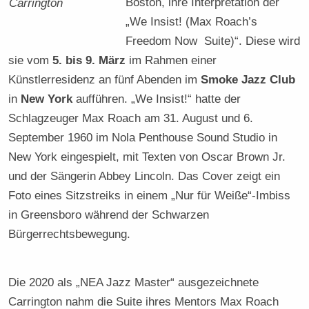
Boston, ihre Interpretation der
Carrington
„We Insist! (Max Roach’s
Freedom Now Suite)“. Diese wird
sie vom
5. bis 9. März
im Rahmen einer
Künstlerresidenz an fünf Abenden im
Smoke Jazz Club
in
New York
aufführen. „We Insist!“ hatte der
Schlagzeuger Max Roach am 31. August und 6.
September 1960 im Nola Penthouse Sound Studio in
New York eingespielt, mit Texten von Oscar Brown Jr.
und der Sängerin Abbey Lincoln. Das Cover zeigt ein
Foto eines Sitzstreiks in einem „Nur für Weiße“-Imbiss
in Greensboro während der Schwarzen
Bürgerrechtsbewegung.
Die 2020 als „NEA Jazz Master“ ausgezeichnete
Carrington nahm die Suite ihres Mentors Max Roach