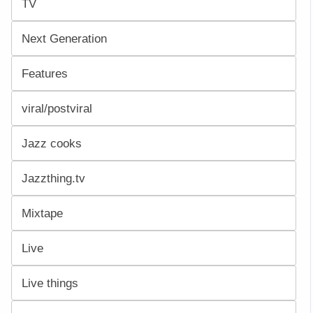
TV
Next Generation
Features
viral/postviral
Jazz cooks
Jazzthing.tv
Mixtape
Live
Live things