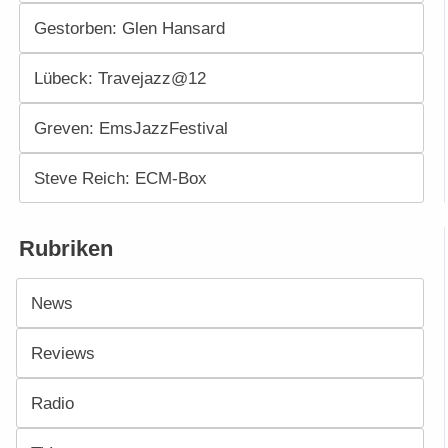
Gestorben: Glen Hansard
Lübeck: Travejazz@12
Greven: EmsJazzFestival
Steve Reich: ECM-Box
Rubriken
News
Reviews
Radio