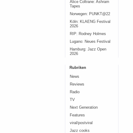
Alice Coltrane: Ashram
Tapes
Norwegen: PUNKT@22
Köln: KLAENG Festival
2026
RIP: Rodney Holmes
Lugano: Neues Festival
Hamburg: Jazz Open
2026
Rubriken
News
Reviews
Radio
TV
Next Generation
Features
viral/postviral
Jazz cooks