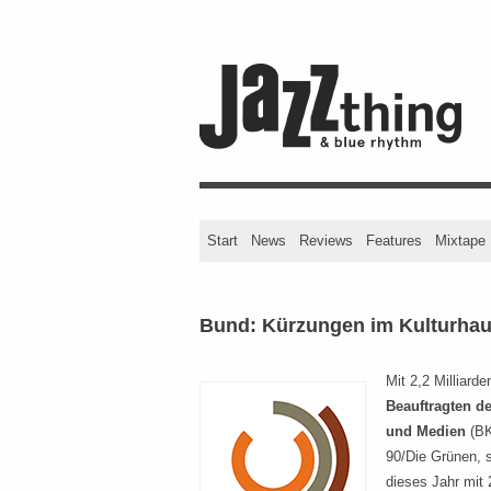
Start
News
Reviews
Features
Mixtape
Bund: Kürzungen im Kulturhau
Mit 2,2 Milliarde
Beauftragten d
und Medien
(B
90/Die Grünen, s
dieses Jahr mit 