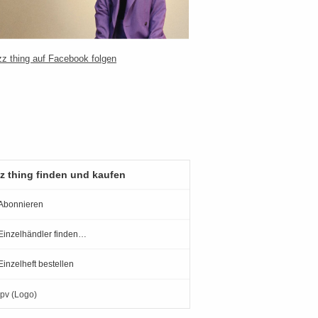
z thing finden und kaufen
Abonnieren
Einzelhändler finden…
Einzelheft bestellen