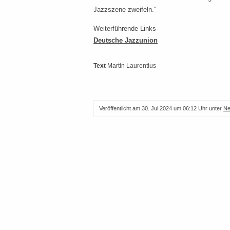
Jazzszene zweifeln.“
Weiterführende Links
Deutsche Jazzunion
Text
Martin Laurentius
Veröffentlicht am
30. Jul 2024 um 06:12 Uhr
unter
N