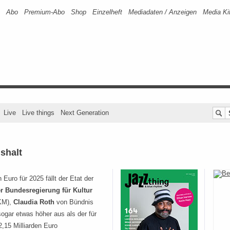
Abo
Premium-Abo
Shop
Einzelheft
Mediadaten / Anzeigen
Media Ki
Live
Live things
Next Generation
shalt
n Euro für 2025 fällt der Etat der
er Bundesregierung für Kultur
KM),
Claudia Roth
von Bündnis
ogar etwas höher aus als der für
2,15 Milliarden Euro