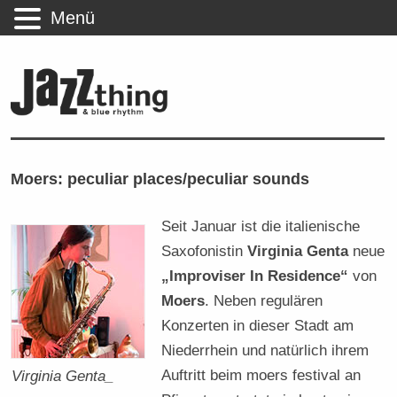
Menü
Moers: peculiar places/peculiar sounds
Seit Januar ist die italienische
Saxofonistin
Virginia Genta
neue
„Improviser In Residence“
von
Moers
. Neben regulären
Konzerten in dieser Stadt am
Niederrhein und natürlich ihrem
Auftritt beim moers festival an
Virginia Genta_