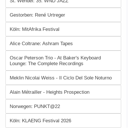
St. Wendel: 35. WND JAZZ
Gestorben: René Urtreger
Köln: MitAfrika Festival
Alice Coltrane: Ashram Tapes
Oscar Peterson Trio - At Baker's Keyboard
Lounge: The Complete Recordings
Meklin Nicolai Weiss - Il Ciclo Del Sole Noturno
Alain Métrailler - Heights Prospection
Norwegen: PUNKT@22
Köln: KLAENG Festival 2026