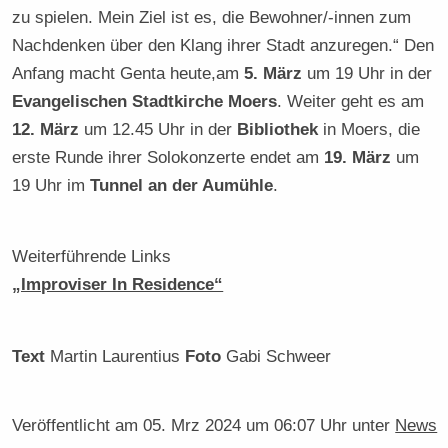
zu spielen. Mein Ziel ist es, die Bewohner/-innen zum
Nachdenken über den Klang ihrer Stadt anzuregen.“ Den
Anfang macht Genta heute,am
5. März
um 19 Uhr in der
Evangelischen Stadtkirche Moers
. Weiter geht es am
12. März
um 12.45 Uhr in der
Bibliothek
in Moers, die
erste Runde ihrer Solokonzerte endet am
19. März
um
19 Uhr im
Tunnel an der Aumühle
.
Weiterführende Links
„Improviser In Residence“
Text
Martin Laurentius
Foto
Gabi Schweer
Veröffentlicht am
05. Mrz 2024 um 06:07 Uhr
unter
News