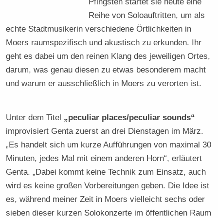
Pfingsten startet sie heute eine
Reihe von Soloauftritten, um als
echte Stadtmusikerin verschiedene Örtlichkeiten in
Moers raumspezifisch und akustisch zu erkunden. Ihr
geht es dabei um den reinen Klang des jeweiligen Ortes,
darum, was genau diesen zu etwas besonderem macht
und warum er ausschließlich in Moers zu verorten ist.
Unter dem Titel
„peculiar places/peculiar sounds“
improvisiert Genta zuerst an drei Dienstagen im März.
„Es handelt sich um kurze Aufführungen von maximal 30
Minuten, jedes Mal mit einem anderen Horn“, erläutert
Genta. „Dabei kommt keine Technik zum Einsatz, auch
wird es keine großen Vorbereitungen geben. Die Idee ist
es, während meiner Zeit in Moers vielleicht sechs oder
sieben dieser kurzen Solokonzerte im öffentlichen Raum