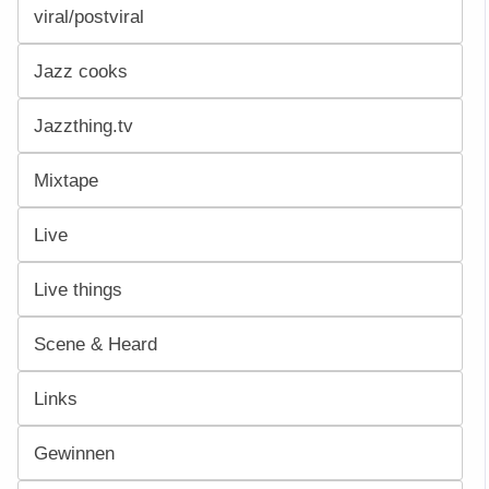
viral/postviral
Jazz cooks
Jazzthing.tv
Mixtape
Live
Live things
Scene & Heard
Links
Gewinnen