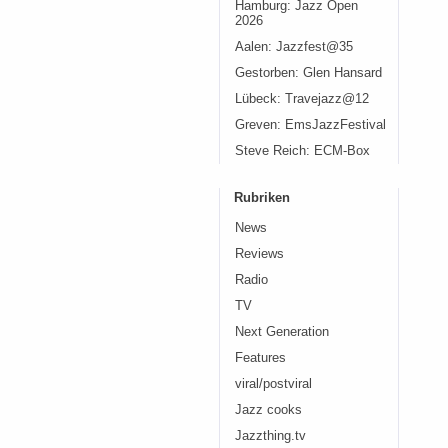
Hamburg: Jazz Open
2026
Aalen: Jazzfest@35
Gestorben: Glen Hansard
Lübeck: Travejazz@12
Greven: EmsJazzFestival
Steve Reich: ECM-Box
Rubriken
News
Reviews
Radio
TV
Next Generation
Features
viral/postviral
Jazz cooks
Jazzthing.tv