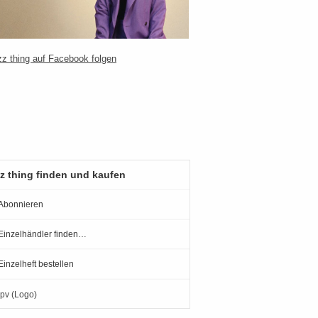
z thing finden und kaufen
Abonnieren
Einzelhändler finden…
Einzelheft bestellen