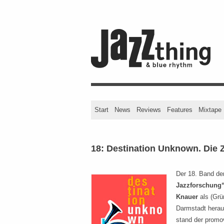
Start
News
Reviews
Features
Mixtape
18: Destination Unknown. Die 
Der 18. Band de
Jazzforschung
Knauer
als (Grü
Darmstadt herau
stand der promo