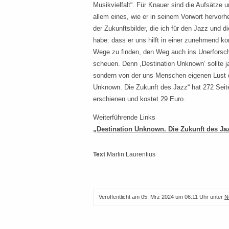
Musikvielfalt“. Für Knauer sind die Aufsätze u
allem eines, wie er in seinem Vorwort hervorh
der Zukunftsbilder, die ich für den Jazz und d
habe: dass er uns hilft in einer zunehmend k
Wege zu finden, den Weg auch ins Unerforsch
scheuen. Denn ,Destination Unknown‘ sollte ja
sondern von der uns Menschen eigenen Lust
Unknown. Die Zukunft des Jazz“ hat 272 Seite
erschienen und kostet 29 Euro.
Weiterführende Links
„Destination Unknown. Die Zukunft des Ja
Text
Martin Laurentius
Veröffentlicht am
05. Mrz 2024 um 06:11 Uhr
unter
N