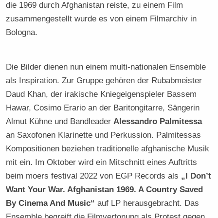
die 1969 durch Afghanistan reiste, zu einem Film
zusammengestellt wurde es von einem Filmarchiv in
Bologna.
Die Bilder dienen nun einem multi-nationalen Ensemble
als Inspiration. Zur Gruppe gehören der Rubabmeister
Daud Khan, der irakische Kniegeigenspieler Bassem
Hawar, Cosimo Erario an der Baritongitarre, Sängerin
Almut Kühne und Bandleader
Alessandro Palmitessa
an Saxofonen Klarinette und Perkussion. Palmitessas
Kompositionen beziehen traditionelle afghanische Musik
mit ein. Im Oktober wird ein Mitschnitt eines Auftritts
beim moers festival 2022 von EGP Records als
„I Don’t
Want Your War. Afghanistan 1969. A Country Saved
By Cinema And Music“
auf LP herausgebracht. Das
Ensemble begreift die Filmvertonung als Protest gegen