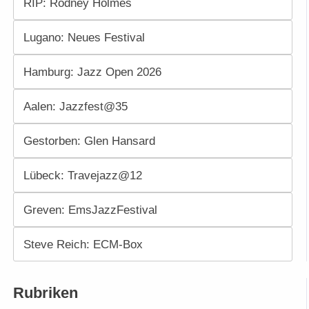
RIP: Rodney Holmes
Lugano: Neues Festival
Hamburg: Jazz Open 2026
Aalen: Jazzfest@35
Gestorben: Glen Hansard
Lübeck: Travejazz@12
Greven: EmsJazzFestival
Steve Reich: ECM-Box
Rubriken