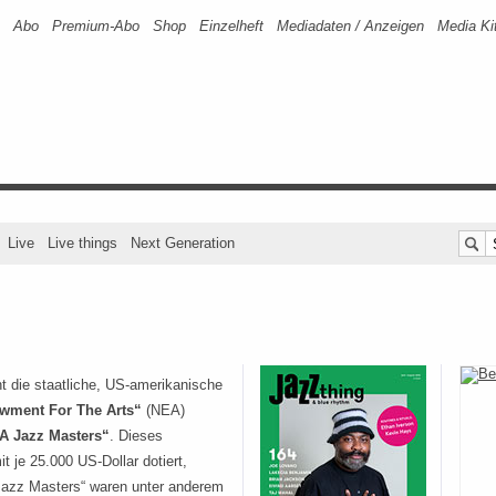
Abo
Premium-Abo
Shop
Einzelheft
Mediadaten / Anzeigen
Media Ki
Live
Live things
Next Generation
t die staatliche, US-amerikanische
wment For The Arts“
(NEA)
A Jazz Masters“
. Dieses
t je 25.000 US-Dollar dotiert,
Jazz Masters“ waren unter anderem