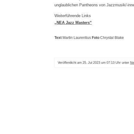
unglaublichen Pantheons von Jazzmusik/-inne
Weiterführende Links
„NEA Jazz Masters“
Text
Martin Laurentius
Foto
Chrystal Blake
Veröffentlicht am
25. Jul 2023 um 07:13 Uhr
unter
N