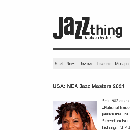
Start
News
Reviews
Features
Mixtape
USA: NEA Jazz Masters 2024
Seit 1982 ernenn
„National Endo
jährlich ihre
„NE
Stipendium ist mi
bisherige „NEA 