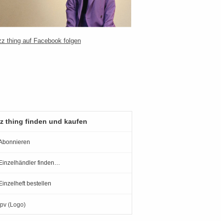
z thing finden und kaufen
Abonnieren
Einzelhändler finden…
Einzelheft bestellen