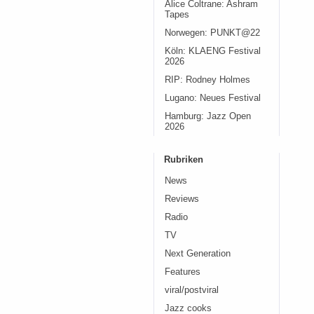
Alice Coltrane: Ashram
Tapes
Norwegen: PUNKT@22
Köln: KLAENG Festival
2026
RIP: Rodney Holmes
Lugano: Neues Festival
Hamburg: Jazz Open
2026
Rubriken
News
Reviews
Radio
TV
Next Generation
Features
viral/postviral
Jazz cooks