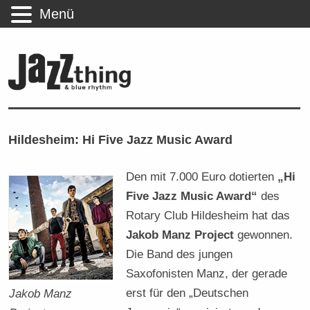
Menü
Hildesheim: Hi Five Jazz Music Award
Den mit 7.000 Euro dotierten
„Hi
Five Jazz Music Award“
des
Rotary Club Hildesheim hat das
Jakob Manz Project
gewonnen.
Die Band des jungen
Saxofonisten Manz, der gerade
erst für den „Deutschen
Jakob Manz