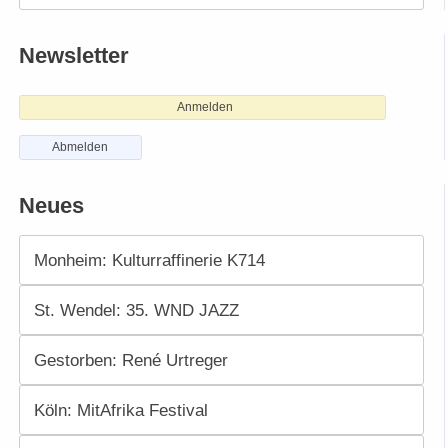
Newsletter
Anmelden
Abmelden
Neues
Monheim: Kulturraffinerie K714
St. Wendel: 35. WND JAZZ
Gestorben: René Urtreger
Köln: MitAfrika Festival