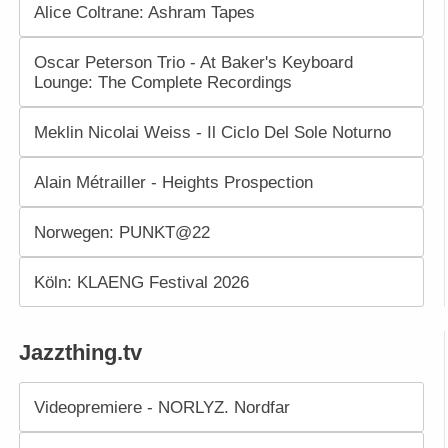
Alice Coltrane: Ashram Tapes
Oscar Peterson Trio - At Baker's Keyboard
Lounge: The Complete Recordings
Meklin Nicolai Weiss - Il Ciclo Del Sole Noturno
Alain Métrailler - Heights Prospection
Norwegen: PUNKT@22
Köln: KLAENG Festival 2026
Jazzthing.tv
Videopremiere - NORLYZ. Nordfar