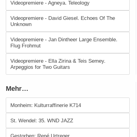
Videopremiere - Agneya. Teleology
Videopremiere - David Giesel. Echoes Of The
Unknown
Videopremiere - Jan Dintheer Large Ensemble.
Flug Frohmut
Videopremiere - Ella Zirina & Teis Semey.
Arpeggios for Two Guitars
Mehr…
Monheim: Kulturraffinerie K714
St. Wendel: 35. WND JAZZ
Gestorben: René Urtreger