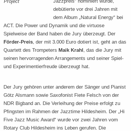
Jazzpreis“ nominiert wurde,
Project
debütierte vor drei Jahren mit
dem Album „Natural Energy“ bei
ACT. Die Power und Dynamik und die virtuose
Spielweise der Band haben die Jury überzeugt. Der
Förder-Preis
, der mit 3.000 Euro dotiert ist, geht an das
Quartett des Trompeters
Maik Krahl
, das die Jury mit
seinen hervorragenden Arrangements und seiner Spiel-
und Experimentierfreude überzeugt hat.
Der Jury gehören unter anderem der Sänger und Pianist
Götz Alsmann sowie Saxofonist Fiete Felsch von der
NDR Bigband an. Die Verleihung der Preise erfolgt zu
Pfingsten im Rahmen der Jazztime Hildesheim. Der „Hi
Five Jazz Music Award“ wurde vor zwei Jahren vom
Rotary Club Hildesheim ins Leben gerufen. Die