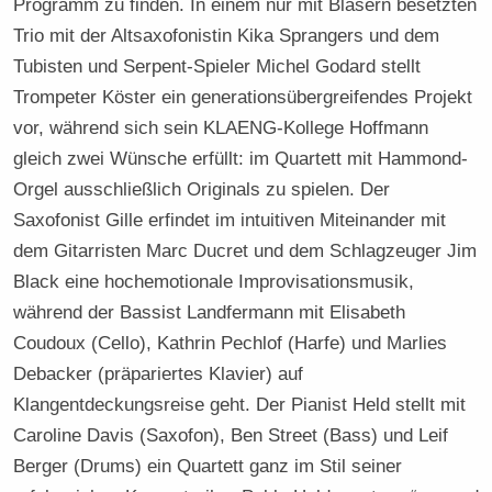
Programm zu finden. In einem nur mit Bläsern besetzten
Trio mit der Altsaxofonistin Kika Sprangers und dem
Tubisten und Serpent-Spieler Michel Godard stellt
Trompeter Köster ein generationsübergreifendes Projekt
vor, während sich sein KLAENG-Kollege Hoffmann
gleich zwei Wünsche erfüllt: im Quartett mit Hammond-
Orgel ausschließlich Originals zu spielen. Der
Saxofonist Gille erfindet im intuitiven Miteinander mit
dem Gitarristen Marc Ducret und dem Schlagzeuger Jim
Black eine hochemotionale Improvisationsmusik,
während der Bassist Landfermann mit Elisabeth
Coudoux (Cello), Kathrin Pechlof (Harfe) und Marlies
Debacker (präpariertes Klavier) auf
Klangentdeckungsreise geht. Der Pianist Held stellt mit
Caroline Davis (Saxofon), Ben Street (Bass) und Leif
Berger (Drums) ein Quartett ganz im Stil seiner