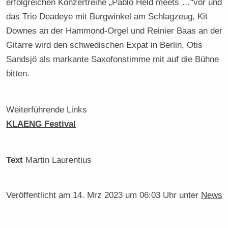
erfolgreichen Konzertreihe „Pablo Held meets …“vor und
das Trio Deadeye mit Burgwinkel am Schlagzeug, Kit
Downes an der Hammond-Orgel und Reinier Baas an der
Gitarre wird den schwedischen Expat in Berlin, Otis
Sandsjö als markante Saxofonstimme mit auf die Bühne
bitten.
Weiterführende Links
KLAENG Festival
Text
Martin Laurentius
Veröffentlicht am
14. Mrz 2023 um 06:03 Uhr
unter
News