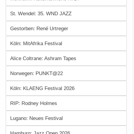
St. Wendel: 35. WND JAZZ
Gestorben: René Urtreger
Köln: MitAfrika Festival
Alice Coltrane: Ashram Tapes
Norwegen: PUNKT@22
Köln: KLAENG Festival 2026
RIP: Rodney Holmes
Lugano: Neues Festival
Hamburg: Jazz Open 2026