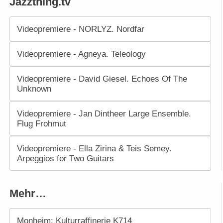
Jazzthing.tv
Videopremiere - NORLYZ. Nordfar
Videopremiere - Agneya. Teleology
Videopremiere - David Giesel. Echoes Of The
Unknown
Videopremiere - Jan Dintheer Large Ensemble.
Flug Frohmut
Videopremiere - Ella Zirina & Teis Semey.
Arpeggios for Two Guitars
Mehr…
Monheim: Kulturraffinerie K714