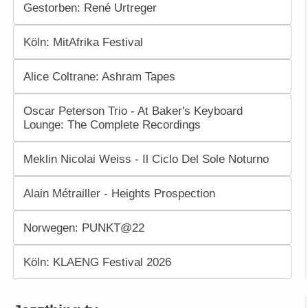
Gestorben: René Urtreger
Köln: MitAfrika Festival
Alice Coltrane: Ashram Tapes
Oscar Peterson Trio - At Baker's Keyboard
Lounge: The Complete Recordings
Meklin Nicolai Weiss - Il Ciclo Del Sole Noturno
Alain Métrailler - Heights Prospection
Norwegen: PUNKT@22
Köln: KLAENG Festival 2026