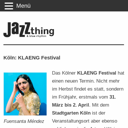
Menü
Köln: KLAENG Festival
Das Kölner
KLAENG Festival
hat
einen neuen Termin. Nicht mehr
im Herbst findet es statt, sondern
im Frühjahr, erstmals vom
31.
März bis 2. April
. Mit dem
Stadtgarten Köln
ist der
Veranstaltungsort aber ebenso
Fuensanta Méndez