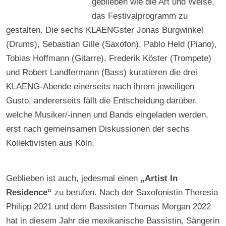
geblieben wie die Art und Weise,
das Festivalprogramm zu
gestalten. Die sechs KLAENGster Jonas Burgwinkel
(Drums), Sebastian Gille (Saxofon), Pablo Held (Piano),
Tobias Hoffmann (Gitarre), Frederik Köster (Trompete)
und Robert Landfermann (Bass) kuratieren die drei
KLAENG-Abende einerseits nach ihrem jeweiligen
Gusto, andererseits fällt die Entscheidung darüber,
welche Musiker/-innen und Bands eingeladen werden,
erst nach gemeinsamen Diskussionen der sechs
Kollektivisten aus Köln.
Geblieben ist auch, jedesmal einen
„Artist In
Residence“
zu berufen. Nach der Saxofonistin Theresia
Philipp 2021 und dem Bassisten Thomas Morgan 2022
hat in diesem Jahr die mexikanische Bassistin, Sängerin