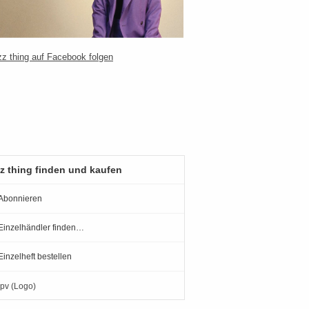
z thing finden und kaufen
Abonnieren
Einzelhändler finden…
Einzelheft bestellen