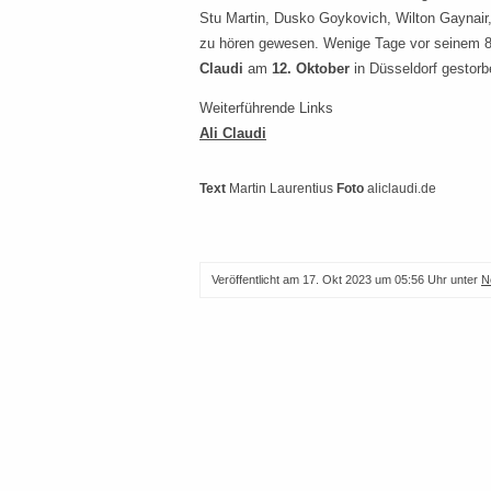
Stu Martin, Dusko Goykovich, Wilton Gaynair,
zu hören gewesen. Wenige Tage vor seinem 8
Claudi
am
12. Oktober
in Düsseldorf gestorb
Weiterführende Links
Ali Claudi
Text
Martin Laurentius
Foto
aliclaudi.de
Veröffentlicht am
17. Okt 2023 um 05:56 Uhr
unter
N