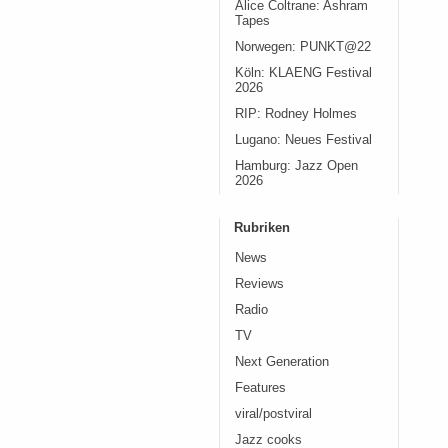
Alice Coltrane: Ashram
Tapes
Norwegen: PUNKT@22
Köln: KLAENG Festival
2026
RIP: Rodney Holmes
Lugano: Neues Festival
Hamburg: Jazz Open
2026
Rubriken
News
Reviews
Radio
TV
Next Generation
Features
viral/postviral
Jazz cooks