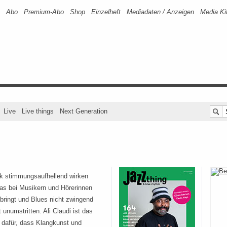
Abo
Premium-Abo
Shop
Einzelheft
Mediadaten / Anzeigen
Media Ki
Live
Live things
Next Generation
k stimmungsaufhellend wirken
as bei Musikern und Hörerinnen
ringt und Blues nicht zwingend
t unumstritten. Ali Claudi ist das
 dafür, dass Klangkunst und