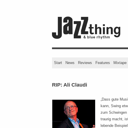
Start
News
Reviews
Features
Mixtape
RIP: Ali Claudi
„Dass gute Musi
kann, Swing etw
zum Schwingen b
traurig macht, is
lebende Beispiel