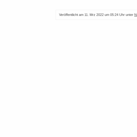
Veröffentlicht am
11. Mrz 2022 um 05:24 Uhr
unter
N