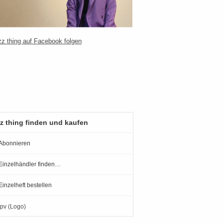
z thing finden und kaufen
Abonnieren
Einzelhändler finden…
Einzelheft bestellen