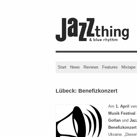
Start
News
Reviews
Features
Mixtape
Lübeck: Benefizkonzert
Am
1. April
ver
Musik Festival
Gollan
und
Jaz
Benefizkonzert
Ukraine. „Diese