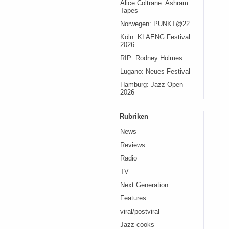
Alice Coltrane: Ashram
Tapes
Norwegen: PUNKT@22
Köln: KLAENG Festival
2026
RIP: Rodney Holmes
Lugano: Neues Festival
Hamburg: Jazz Open
2026
Rubriken
News
Reviews
Radio
TV
Next Generation
Features
viral/postviral
Jazz cooks