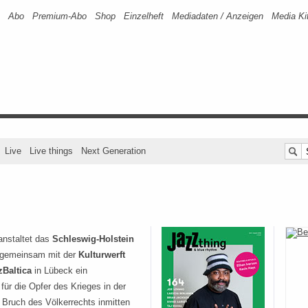
Abo
Premium-Abo
Shop
Einzelheft
Mediadaten / Anzeigen
Media Ki
Live
Live things
Next Generation
anstaltet das
Schleswig-Holstein
gemeinsam mit der
Kulturwerft
zBaltica
in Lübeck ein
für die Opfer des Krieges in der
r Bruch des Völkerrechts inmitten