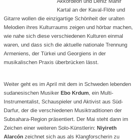
Akkordeon und Deniz Mahir
Kartal an der Kaval-Flöte und
Gitarre wollen die einzigartige Schönheit der uralten
Melodien ihres Kulturraums zeigen und hörbar machen,
wie nahe sich diese verschiedenen Kulturen einmal
waren, und dass sich die aktuelle nationale Trennung
Armeniens, der Türkei und Georgiens in der
musikalischen Praxis überbrücken lässt.
Weiter geht es im April mit dem in Schweden lebenden
sudanesischen Musiker
Ebo Krdum
, ein Multi-
Instrumentalist, Schauspieler und Aktivist aus Süd-
Darfur, der die verschiedenen Musiktraditionen der
Subsahara-Region präsentiert. Der Mai steht dann im
Zeichen einer weiteren Solo-Künstlerin:
Niyireth
Alarcón
zeichnet sich aus als Klangforscherin zu