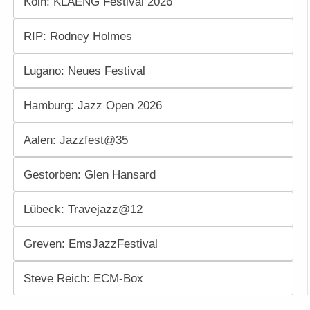
Köln: KLAENG Festival 2026
RIP: Rodney Holmes
Lugano: Neues Festival
Hamburg: Jazz Open 2026
Aalen: Jazzfest@35
Gestorben: Glen Hansard
Lübeck: Travejazz@12
Greven: EmsJazzFestival
Steve Reich: ECM-Box