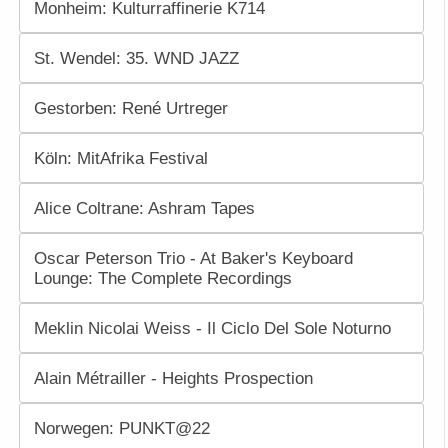
Monheim: Kulturraffinerie K714
St. Wendel: 35. WND JAZZ
Gestorben: René Urtreger
Köln: MitAfrika Festival
Alice Coltrane: Ashram Tapes
Oscar Peterson Trio - At Baker's Keyboard
Lounge: The Complete Recordings
Meklin Nicolai Weiss - Il Ciclo Del Sole Noturno
Alain Métrailler - Heights Prospection
Norwegen: PUNKT@22