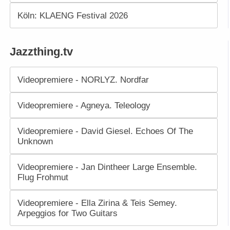
Köln: KLAENG Festival 2026
Jazzthing.tv
Videopremiere - NORLYZ. Nordfar
Videopremiere - Agneya. Teleology
Videopremiere - David Giesel. Echoes Of The
Unknown
Videopremiere - Jan Dintheer Large Ensemble.
Flug Frohmut
Videopremiere - Ella Zirina & Teis Semey.
Arpeggios for Two Guitars