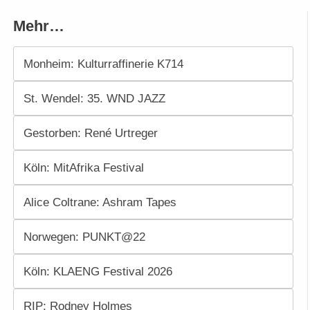
Mehr…
Monheim: Kulturraffinerie K714
St. Wendel: 35. WND JAZZ
Gestorben: René Urtreger
Köln: MitAfrika Festival
Alice Coltrane: Ashram Tapes
Norwegen: PUNKT@22
Köln: KLAENG Festival 2026
RIP: Rodney Holmes