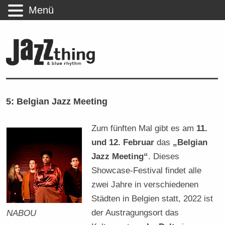
Menü
5: Belgian Jazz Meeting
Zum fünften Mal gibt es am
11.
und 12. Februar
das
„Belgian
Jazz Meeting“
. Dieses
Showcase-Festival findet alle
zwei Jahre in verschiedenen
Städten in Belgien statt, 2022 ist
der Austragungsort das
NABOU