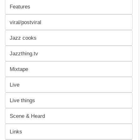
Features
viral/postviral
Jazz cooks
Jazzthing.tv
Mixtape
Live
Live things
Scene & Heard
Links