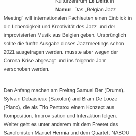
Kulturzentrum
Le Delta
in
Namur
. Das „Belgian Jazz
Meeting“ will internationalen Fachleuten einen Einblick in
die Lebendigkeit und Kreativität des Jazz und der
improvisierten Musik aus Belgien geben. Ursprünglich
sollte die fünfte Ausgabe dieses Jazzmeetings schon
2021 ausgetragen werden, musste aber wegen der
Corona-Krise abgesagt und ins folgende Jahr
verschoben werden.
Den Anfang machen am Freitag Samuel Ber (Drums),
Sylvain Debaisieux (Saxofon) and Bram De Looze
(Piano), die als Trio Pentatox einem Konzept aus
Komposition, Improvisation und Interaktion folgen.
Weiter geht es unter anderem mit dem Freetet des
Saxofonisten Manuel Hermia und dem Quartett NABOU