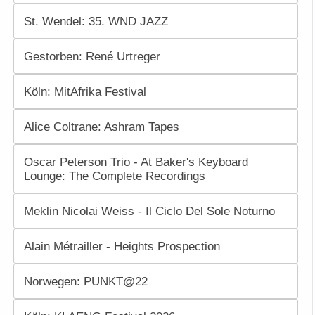
St. Wendel: 35. WND JAZZ
Gestorben: René Urtreger
Köln: MitAfrika Festival
Alice Coltrane: Ashram Tapes
Oscar Peterson Trio - At Baker's Keyboard
Lounge: The Complete Recordings
Meklin Nicolai Weiss - Il Ciclo Del Sole Noturno
Alain Métrailler - Heights Prospection
Norwegen: PUNKT@22