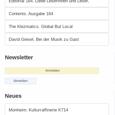
Editorial 164. Liebe Leserinnen und Leser,
Contents. Ausgabe 164
The Klezmatics. Global But Local
David Giesel. Bei der Musik zu Gast
Newsletter
Anmelden
Abmelden
Neues
Monheim: Kulturraffinerie K714