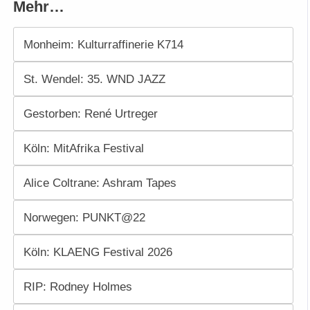
Mehr…
Monheim: Kulturraffinerie K714
St. Wendel: 35. WND JAZZ
Gestorben: René Urtreger
Köln: MitAfrika Festival
Alice Coltrane: Ashram Tapes
Norwegen: PUNKT@22
Köln: KLAENG Festival 2026
RIP: Rodney Holmes