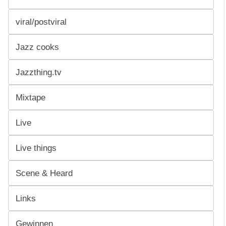
viral/postviral
Jazz cooks
Jazzthing.tv
Mixtape
Live
Live things
Scene & Heard
Links
Gewinnen