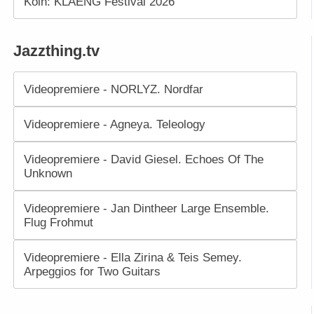
Köln: KLAENG Festival 2026
Jazzthing.tv
Videopremiere - NORLYZ. Nordfar
Videopremiere - Agneya. Teleology
Videopremiere - David Giesel. Echoes Of The
Unknown
Videopremiere - Jan Dintheer Large Ensemble.
Flug Frohmut
Videopremiere - Ella Zirina & Teis Semey.
Arpeggios for Two Guitars