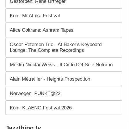
Gestorben: René Urtreger
Köln: MitAfrika Festival
Alice Coltrane: Ashram Tapes
Oscar Peterson Trio - At Baker's Keyboard
Lounge: The Complete Recordings
Meklin Nicolai Weiss - Il Ciclo Del Sole Noturno
Alain Métrailler - Heights Prospection
Norwegen: PUNKT@22
Köln: KLAENG Festival 2026
Jazzthing.tv