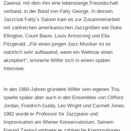
Zawinul, mit dem ihm eine lebenslange Freundschaft
verband, in der Band von Fatty George. In dessen
Jazzclub Fatty’s Saloon kam es zur Zusammenarbeit
mit zahlreichen amerikanischen Jazzgrößen wie Duke
Ellington, Count Basie, Louis Armstrong und Ella
Fitzgerald. „Für einen jungen Jazz-Musiker ist es
natürlich sehr aufbauend, wenn ein Weltstar einen
akzeptiert“, erinnerte Wilfer sich in einem späten
Interview.
In den 1960-Jahren gründete Wilfer sein eigenes Trio,
spielte später aber auch in den Ensembles von Clifford
Jordan, Friedrich Gulda, Leo Wright und Carmell Jones.
1982 wurde er Professor für Jazzpiano und
Improvisation am Wiener Konservatorium. Seinem
Freund Zawinul widmete er zahlreiche Kompositionen,