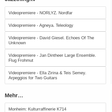
Videopremiere - NORLYZ. Nordfar
Videopremiere - Agneya. Teleology
Videopremiere - David Giesel. Echoes Of The
Unknown
Videopremiere - Jan Dintheer Large Ensemble.
Flug Frohmut
Videopremiere - Ella Zirina & Teis Semey.
Arpeggios for Two Guitars
Mehr…
Monheim: Kulturraffinerie K714