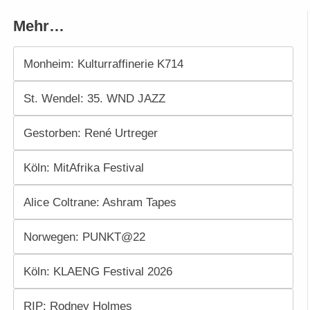
Mehr…
Monheim: Kulturraffinerie K714
St. Wendel: 35. WND JAZZ
Gestorben: René Urtreger
Köln: MitAfrika Festival
Alice Coltrane: Ashram Tapes
Norwegen: PUNKT@22
Köln: KLAENG Festival 2026
RIP: Rodney Holmes