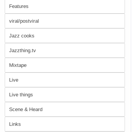
Features
viral/postviral
Jazz cooks
Jazzthing.tv
Mixtape
Live
Live things
Scene & Heard
Links