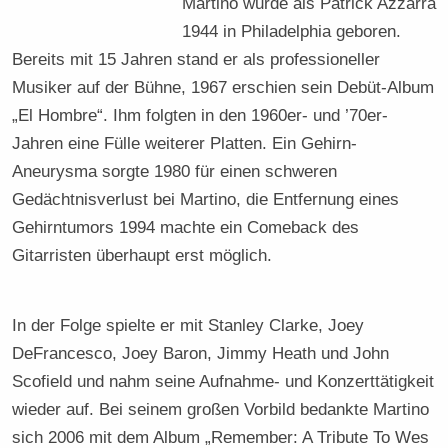
Martino wurde als Patrick Azzarra
1944 in Philadelphia geboren.
Bereits mit 15 Jahren stand er als professioneller
Musiker auf der Bühne, 1967 erschien sein Debüt-Album
„El Hombre“. Ihm folgten in den 1960er- und ’70er-
Jahren eine Fülle weiterer Platten. Ein Gehirn-
Aneurysma sorgte 1980 für einen schweren
Gedächtnisverlust bei Martino, die Entfernung eines
Gehirntumors 1994 machte ein Comeback des
Gitarristen überhaupt erst möglich.
In der Folge spielte er mit Stanley Clarke, Joey
DeFrancesco, Joey Baron, Jimmy Heath und John
Scofield und nahm seine Aufnahme- und Konzerttätigkeit
wieder auf. Bei seinem großen Vorbild bedankte Martino
sich 2006 mit dem Album „Remember: A Tribute To Wes