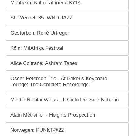
Monheim: Kulturraffinerie K714
St. Wendel: 35. WND JAZZ
Gestorben: René Urtreger
Köln: MitAfrika Festival
Alice Coltrane: Ashram Tapes
Oscar Peterson Trio - At Baker's Keyboard
Lounge: The Complete Recordings
Meklin Nicolai Weiss - Il Ciclo Del Sole Noturno
Alain Métrailler - Heights Prospection
Norwegen: PUNKT@22