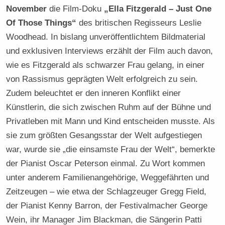
November
die Film-Doku
„Ella Fitzgerald – Just One
Of Those Things“
des britischen Regisseurs Leslie
Woodhead. In bislang unveröffentlichtem Bildmaterial
und exklusiven Interviews erzählt der Film auch davon,
wie es Fitzgerald als schwarzer Frau gelang, in einer
von Rassismus geprägten Welt erfolgreich zu sein.
Zudem beleuchtet er den inneren Konflikt einer
Künstlerin, die sich zwischen Ruhm auf der Bühne und
Privatleben mit Mann und Kind entscheiden musste. Als
sie zum größten Gesangsstar der Welt aufgestiegen
war, wurde sie „die einsamste Frau der Welt“, bemerkte
der Pianist Oscar Peterson einmal. Zu Wort kommen
unter anderem Familienangehörige, Weggefährten und
Zeitzeugen – wie etwa der Schlagzeuger Gregg Field,
der Pianist Kenny Barron, der Festivalmacher George
Wein, ihr Manager Jim Blackman, die Sängerin Patti