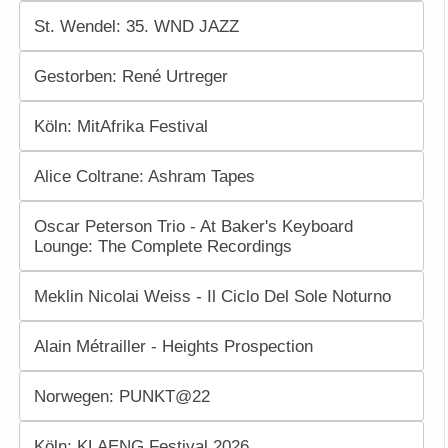
St. Wendel: 35. WND JAZZ
Gestorben: René Urtreger
Köln: MitAfrika Festival
Alice Coltrane: Ashram Tapes
Oscar Peterson Trio - At Baker's Keyboard
Lounge: The Complete Recordings
Meklin Nicolai Weiss - Il Ciclo Del Sole Noturno
Alain Métrailler - Heights Prospection
Norwegen: PUNKT@22
Köln: KLAENG Festival 2026