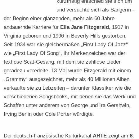
kurzfristig entschied sie sich um
und versuchte sich als Sängerin –
der Beginn einer glänzenden, mehr als 60 Jahre
andauernde Karriere für
Ella Jane Fitzgerald
, 1917 in
Virginia geboren und 1996 in Beverly Hills gestorben.
Seit 1934 war sie gleichermaßen „First Lady Of Jazz“
wie „First Lady Of Song“, ihr Markenzeichen war der
textlose Scat-Gesang, mit dem sie zahllose Lieder
geradezu veredelte. 13 Mal wurde Fitzgerald mit einem
„Grammy“ ausgezeichnet, mehr als 40 Millionen Alben
verkaufte sie zu Lebzeiten – darunter Klassiker wie die
verschiedenen Songsbooks, mit denen sie das Werk und
Schaffen unter anderem von George und Ira Gershwin,
Irving Berlin oder Cole Porter würdigte.
Der deutsch-französische Kulturkanal
ARTE
zeigt am
8.