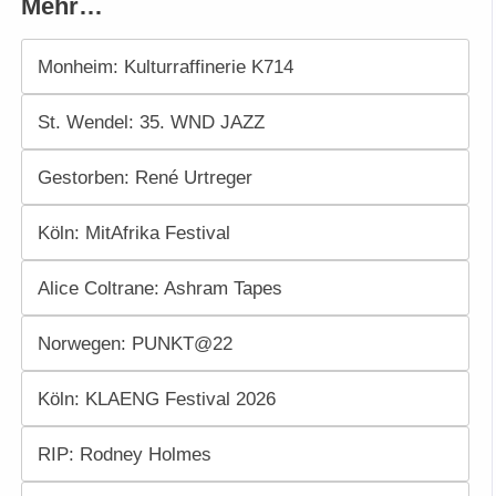
Mehr…
Monheim: Kulturraffinerie K714
St. Wendel: 35. WND JAZZ
Gestorben: René Urtreger
Köln: MitAfrika Festival
Alice Coltrane: Ashram Tapes
Norwegen: PUNKT@22
Köln: KLAENG Festival 2026
RIP: Rodney Holmes