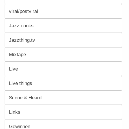
viral/postviral
Jazz cooks
Jazzthing.tv
Mixtape
Live
Live things
Scene & Heard
Links
Gewinnen