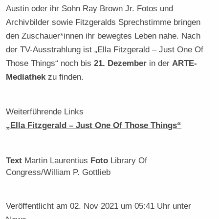
Austin oder ihr Sohn Ray Brown Jr. Fotos und
Archivbilder sowie Fitzgeralds Sprechstimme bringen
den Zuschauer*innen ihr bewegtes Leben nahe. Nach
der TV-Ausstrahlung ist „Ella Fitzgerald – Just One Of
Those Things“ noch bis
21. Dezember
in der
ARTE-
Mediathek
zu finden.
Weiterführende Links
„Ella Fitzgerald – Just One Of Those Things“
Text
Martin Laurentius
Foto
Library Of
Congress/William P. Gottlieb
Veröffentlicht am
02. Nov 2021 um 05:41 Uhr
unter