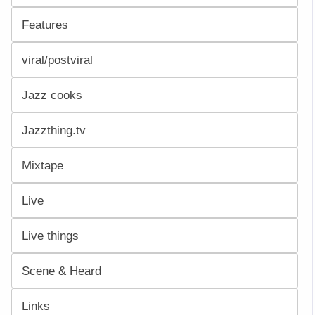
Features
viral/postviral
Jazz cooks
Jazzthing.tv
Mixtape
Live
Live things
Scene & Heard
Links