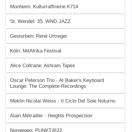
Monheim: Kulturraffinerie K714
St. Wendel: 35. WND JAZZ
Gestorben: René Urtreger
Köln: MitAfrika Festival
Alice Coltrane: Ashram Tapes
Oscar Peterson Trio - At Baker's Keyboard
Lounge: The Complete Recordings
Meklin Nicolai Weiss - Il Ciclo Del Sole Noturno
Alain Métrailler - Heights Prospection
Norwegen: PUNKT@22