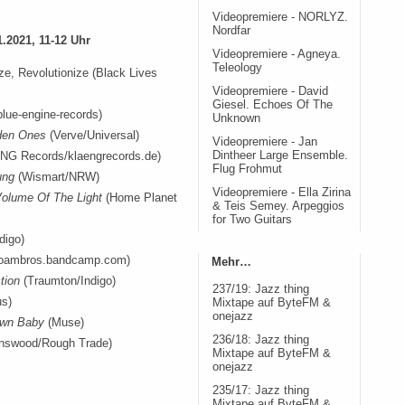
Videopremiere - NORLYZ.
Nordfar
1.2021, 11-12 Uhr
Videopremiere - Agneya.
Teleology
ze, Revolutionize (Black Lives
Videopremiere - David
Giesel. Echoes Of The
lue-engine-records)
Unknown
den Ones
(Verve/Universal)
Videopremiere - Jan
G Records/klaengrecords.de)
Dintheer Large Ensemble.
Flug Frohmut
ung
(Wismart/NRW)
Videopremiere - Ella Zirina
olume Of The Light
(Home Planet
& Teis Semey. Arpeggios
for Two Guitars
digo)
joambros.bandcamp.com)
Mehr…
tion
(Traumton/Indigo)
237/19: Jazz thing
us)
Mixtape auf ByteFM &
onejazz
wn Baby
(Muse)
236/18: Jazz thing
nswood/Rough Trade)
Mixtape auf ByteFM &
onejazz
235/17: Jazz thing
Mixtape auf ByteFM &