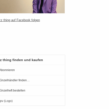
z thing finden und kaufen
Abonnieren
Einzelhändler finden…
Einzelheft bestellen