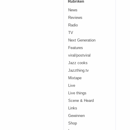
Rubriken
News
Reviews
Radio
TV
Next Generation
Features
viral/postviral
Jazz cooks
Jazzthing.tv
Mixtape
Live
Live things
Scene & Heard
Links
Gewinnen
Shop