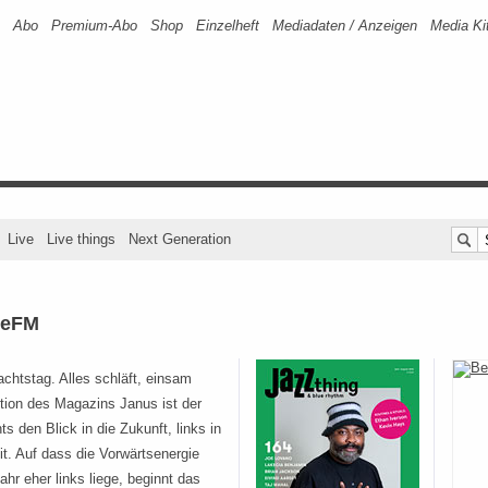
Abo
Premium-Abo
Shop
Einzelheft
Mediadaten / Anzeigen
Media Ki
Live
Live things
Next Generation
yteFM
chtstag. Alles schläft, einsam
tion des Magazins Janus ist der
s den Blick in die Zukunft, links in
t. Auf dass die Vorwärtsenergie
hr eher links liege, beginnt das