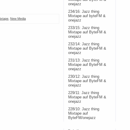
onejazz
234/16: Jazz thing
Mixtape auf byteFM &
ixtape
,
New Media
onejazz
233/15: Jazz thing
Mixtape auf ByteFM &
onejazz
232/14: Jazz thing
Mixtape auf ByteFM &
onejazz
231/13: Jazz thing
Mixtape auf ByteFM &
onejazz
230/12: Jazz thing
Mixtape auf ByteFM &
onejazz
229/11: Jazz thing
Mixtape auf ByteFM &
onejazz
228/10: Jazz thing
Mixtape auf
ByteFM/onejazz