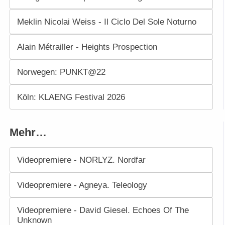
Meklin Nicolai Weiss - Il Ciclo Del Sole Noturno
Alain Métrailler - Heights Prospection
Norwegen: PUNKT@22
Köln: KLAENG Festival 2026
Mehr…
Videopremiere - NORLYZ. Nordfar
Videopremiere - Agneya. Teleology
Videopremiere - David Giesel. Echoes Of The
Unknown