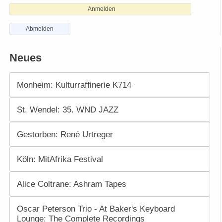
Anmelden
Abmelden
Neues
Monheim: Kulturraffinerie K714
St. Wendel: 35. WND JAZZ
Gestorben: René Urtreger
Köln: MitAfrika Festival
Alice Coltrane: Ashram Tapes
Oscar Peterson Trio - At Baker's Keyboard
Lounge: The Complete Recordings