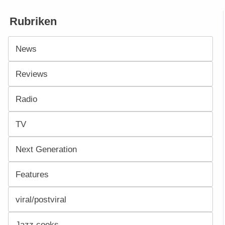
Rubriken
News
Reviews
Radio
TV
Next Generation
Features
viral/postviral
Jazz cooks