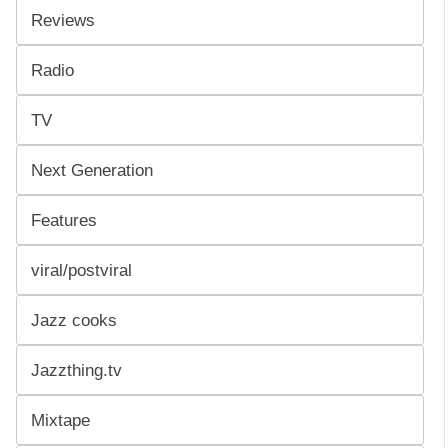
Reviews
Radio
TV
Next Generation
Features
viral/postviral
Jazz cooks
Jazzthing.tv
Mixtape