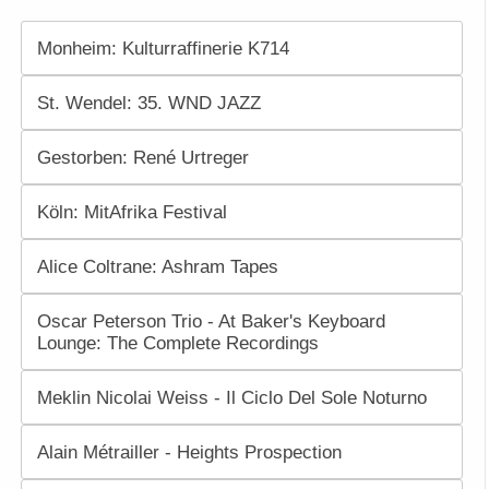
Monheim: Kulturraffinerie K714
St. Wendel: 35. WND JAZZ
Gestorben: René Urtreger
Köln: MitAfrika Festival
Alice Coltrane: Ashram Tapes
Oscar Peterson Trio - At Baker's Keyboard
Lounge: The Complete Recordings
Meklin Nicolai Weiss - Il Ciclo Del Sole Noturno
Alain Métrailler - Heights Prospection