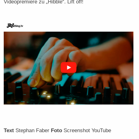
Videopremiere zu „Hibble“. Lift off!
Text
Stephan Faber
Foto
Screenshot YouTube