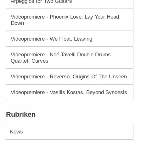
Arpeggios for Two Guitars
Videopremiere - Phoenix Love. Lay Your Head
Down
Videopremiere - We Float. Leaving
Videopremiere - Noé Tavelli Double Drums
Quartet. Curves
Videopremiere - Reverso. Origins Of The Unseen
Videopremiere - Vasilis Kostas. Beyond Syndesis
Rubriken
News