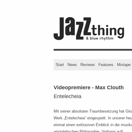
Start
News
Reviews
Features
Mixtape
Videopremiere - Max Clouth
Entelecheia
Mit seiner absoluten Traumbesetzung hat Gita
Werk „Entelecheia“ eingespielt. In unserer he
einmal einen exklusiven Einblick in die musi
aristotelischen Philosophie. Vorhang auf!