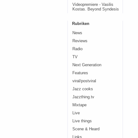
Videopremiere - Vasilis
Kostas. Beyond Syndesis
Rubriken
News
Reviews
Radio
TV
Next Generation
Features
viral/postviral
Jazz cooks
Jazzthing.tv
Mixtape
Live
Live things
Scene & Heard
Links