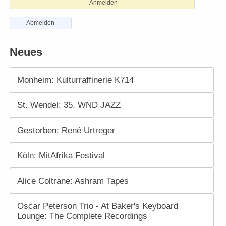
Anmelden
Abmelden
Neues
Monheim: Kulturraffinerie K714
St. Wendel: 35. WND JAZZ
Gestorben: René Urtreger
Köln: MitAfrika Festival
Alice Coltrane: Ashram Tapes
Oscar Peterson Trio - At Baker's Keyboard
Lounge: The Complete Recordings