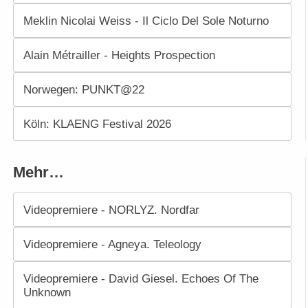
Meklin Nicolai Weiss - Il Ciclo Del Sole Noturno
Alain Métrailler - Heights Prospection
Norwegen: PUNKT@22
Köln: KLAENG Festival 2026
Mehr…
Videopremiere - NORLYZ. Nordfar
Videopremiere - Agneya. Teleology
Videopremiere - David Giesel. Echoes Of The
Unknown