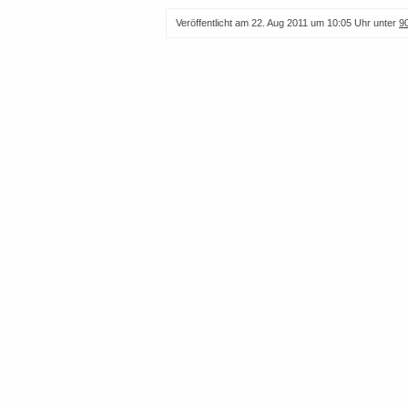
Veröffentlicht am
22. Aug 2011 um 10:05 Uhr
unter
9