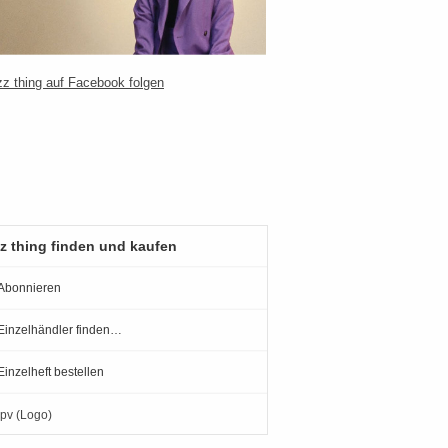
z thing finden und kaufen
Abonnieren
Einzelhändler finden…
Einzelheft bestellen