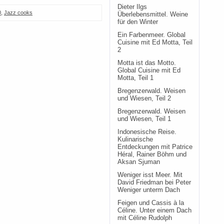
Dieter Ilgs
0
,
Jazz cooks
Überlebensmittel. Weine
für den Winter
Ein Farbenmeer. Global
Cuisine mit Ed Motta, Teil
2
Motta ist das Motto.
Global Cuisine mit Ed
Motta, Teil 1
Bregenzerwald. Weisen
und Wiesen, Teil 2
Bregenzerwald. Weisen
und Wiesen, Teil 1
Indonesische Reise.
Kulinarische
Entdeckungen mit Patrice
Héral, Rainer Böhm und
Aksan Sjuman
Weniger isst Meer. Mit
David Friedman bei Peter
Weniger unterm Dach
Feigen und Cassis à la
Céline. Unter einem Dach
mit Céline Rudolph