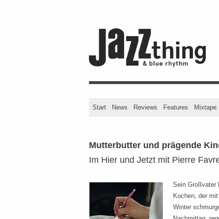
Start
News
Reviews
Features
Mixtape
Mutterbutter und prägende Ki
Im Hier und Jetzt mit Pierre Favr
Sein Großvater 
Kochen, der mit
Winter schmurg
Nachmittag, reg