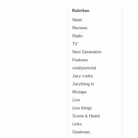
Rubriken
News
Reviews
Radio
TV
Next Generation
Features
viral/postviral
Jazz cooks
Jazzthing.tv
Mixtape
Live
Live things
Scene & Heard
Links
Gewinnen