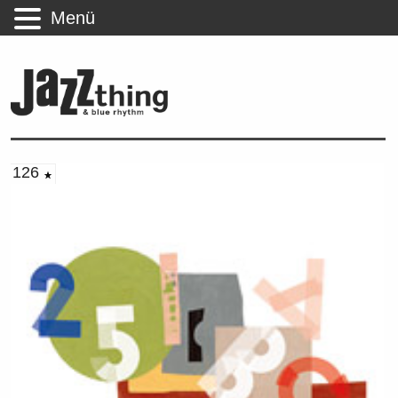
Menü
126