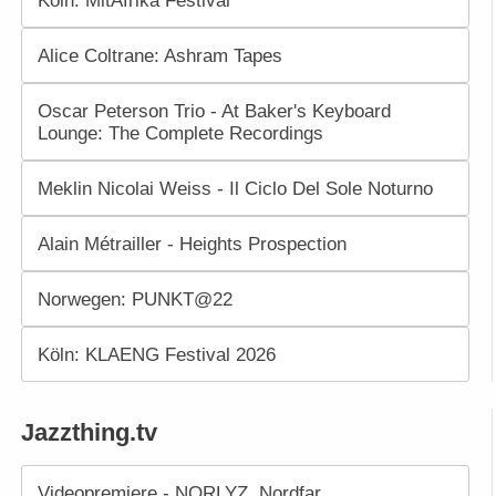
Alice Coltrane: Ashram Tapes
Oscar Peterson Trio - At Baker's Keyboard
Lounge: The Complete Recordings
Meklin Nicolai Weiss - Il Ciclo Del Sole Noturno
Alain Métrailler - Heights Prospection
Norwegen: PUNKT@22
Köln: KLAENG Festival 2026
Jazzthing.tv
Videopremiere - NORLYZ. Nordfar