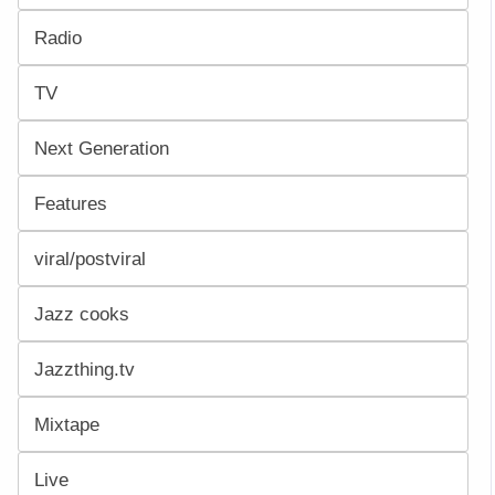
Radio
TV
Next Generation
Features
viral/postviral
Jazz cooks
Jazzthing.tv
Mixtape
Live