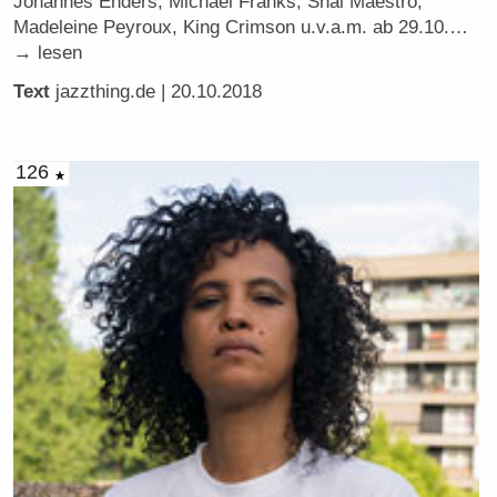
Johannes Enders, Michael Franks, Shai Maestro,
Madeleine Peyroux, King Crimson u.v.a.m. ab 29.10.…
→ lesen
Text
jazzthing.de
| 20.10.2018
126