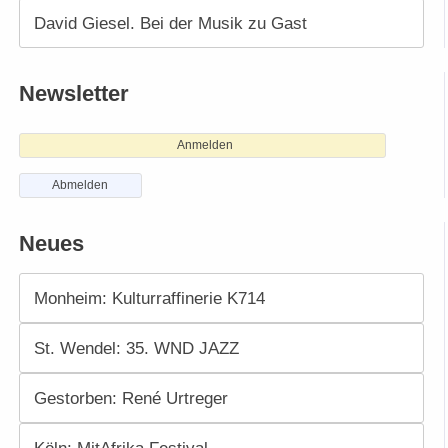
David Giesel. Bei der Musik zu Gast
Newsletter
Anmelden
Abmelden
Neues
Monheim: Kulturraffinerie K714
St. Wendel: 35. WND JAZZ
Gestorben: René Urtreger
Köln: MitAfrika Festival