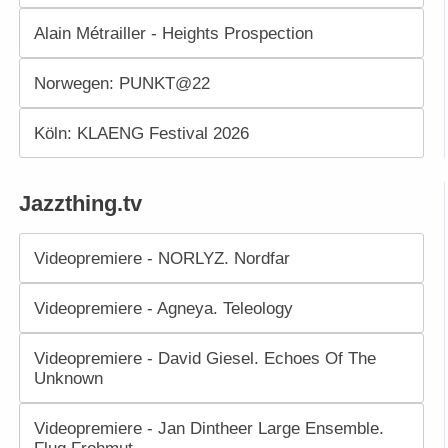
Alain Métrailler - Heights Prospection
Norwegen: PUNKT@22
Köln: KLAENG Festival 2026
Jazzthing.tv
Videopremiere - NORLYZ. Nordfar
Videopremiere - Agneya. Teleology
Videopremiere - David Giesel. Echoes Of The
Unknown
Videopremiere - Jan Dintheer Large Ensemble.
Flug Frohmut