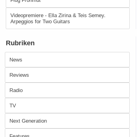
Videopremiere - Ella Zirina & Teis Semey.
Arpeggios for Two Guitars
Rubriken
News
Reviews
Radio
TV
Next Generation
Features