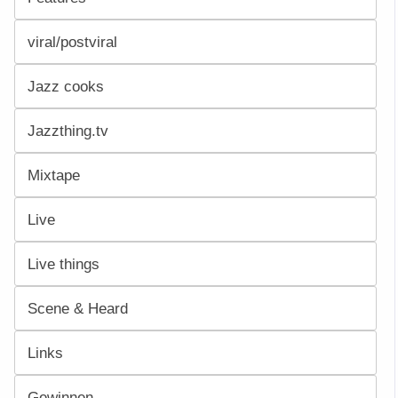
viral/postviral
Jazz cooks
Jazzthing.tv
Mixtape
Live
Live things
Scene & Heard
Links
Gewinnen