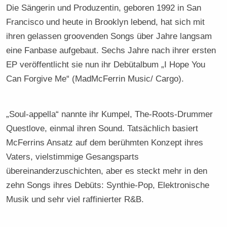
Die Sängerin und Produzentin, geboren 1992 in San
Francisco und heute in Brooklyn lebend, hat sich mit
ihren gelassen groovenden Songs über Jahre langsam
eine Fanbase aufgebaut. Sechs Jahre nach ihrer ersten
EP veröffentlicht sie nun ihr Debütalbum „I Hope You
Can Forgive Me“ (MadMcFerrin Music/ Cargo).
„Soul-appella“ nannte ihr Kumpel, The-Roots-Drummer
Questlove, einmal ihren Sound. Tatsächlich basiert
McFerrins Ansatz auf dem berühmten Konzept ihres
Vaters, vielstimmige Gesangsparts
übereinanderzuschichten, aber es steckt mehr in den
zehn Songs ihres Debüts: Synthie-Pop, Elektronische
Musik und sehr viel raffinierter R&B.