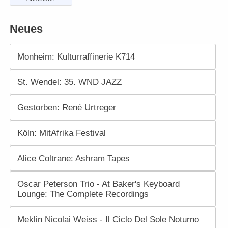
Neues
Monheim: Kulturraffinerie K714
St. Wendel: 35. WND JAZZ
Gestorben: René Urtreger
Köln: MitAfrika Festival
Alice Coltrane: Ashram Tapes
Oscar Peterson Trio - At Baker's Keyboard
Lounge: The Complete Recordings
Meklin Nicolai Weiss - Il Ciclo Del Sole Noturno