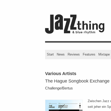
Start
News
Reviews
Features
Mixtape
Various Artists
The Hague Songbook Exchange
Challenge/Bertus
Zwischen Jazz u
seit jeher ein 