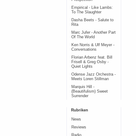
Empirical - Like Lambs:
To The Slaughter
Dasha Beets - Salute to
Rita
Marc Jufer - Another Part
Of The World
Ken Norris & Ulf Meyer -
Conversations
Florian Arbenz feat. Bill
Frisell & Greg Osby -
Quiet Lights
Odense Jazz Orchestra -
Meets Loren Stillman
Marquis Hill -
(Beautifulism) Sweet
Surrender
Rubriken
News
Reviews
Radio