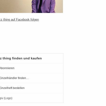
z thing finden und kaufen
Abonnieren
Einzelhändler finden…
Einzelheft bestellen