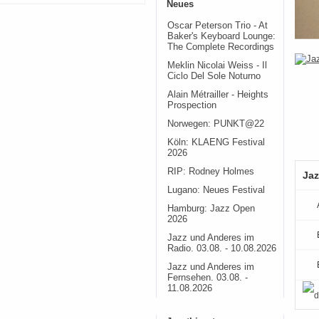
Neues
Oscar Peterson Trio - At
Baker's Keyboard Lounge:
The Complete Recordings
Meklin Nicolai Weiss - Il
Ciclo Del Sole Noturno
Alain Métrailler - Heights
Prospection
Norwegen: PUNKT@22
Köln: KLAENG Festival
2026
RIP: Rodney Holmes
Jaz
Lugano: Neues Festival
Hamburg: Jazz Open
2026
Jazz und Anderes im
Radio. 03.08. - 10.08.2026
Jazz und Anderes im
Fernsehen. 03.08. -
11.08.2026