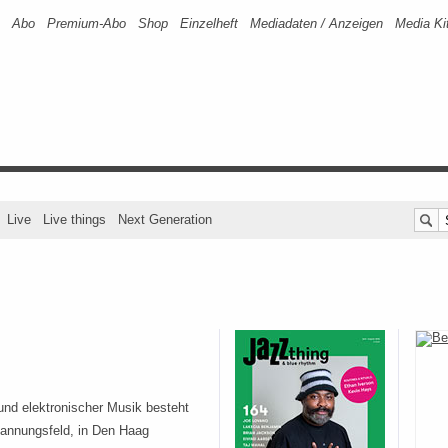
Abo
Premium-Abo
Shop
Einzelheft
Mediadaten / Anzeigen
Media Ki
Live
Live things
Next Generation
nd elektronischer Musik besteht
Spannungsfeld, in Den Haag