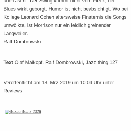
überrascht. Der Swing kommt nicht vom Fleck, der
Blues wirkt geborgt, Humor ist nicht beabsichtigt. Wo bei
Kollege Leonard Cohen altersweise Finsternis die Songs
umwölkte, ist Morrison nur ein leidlich greinender
Langweiler.
Ralf Dombrowski
Text
Olaf Maikopf, Ralf Dombrowski
, Jazz thing 127
Veröffentlicht am
18. Mrz 2019 um 10:04 Uhr
unter
Reviews