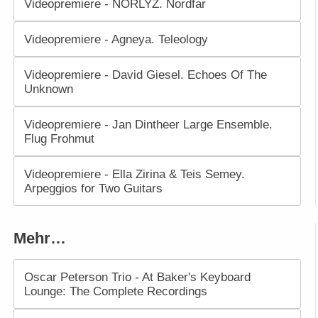
Videopremiere - NORLYZ. Nordfar
Videopremiere - Agneya. Teleology
Videopremiere - David Giesel. Echoes Of The
Unknown
Videopremiere - Jan Dintheer Large Ensemble.
Flug Frohmut
Videopremiere - Ella Zirina & Teis Semey.
Arpeggios for Two Guitars
Mehr…
Oscar Peterson Trio - At Baker's Keyboard
Lounge: The Complete Recordings