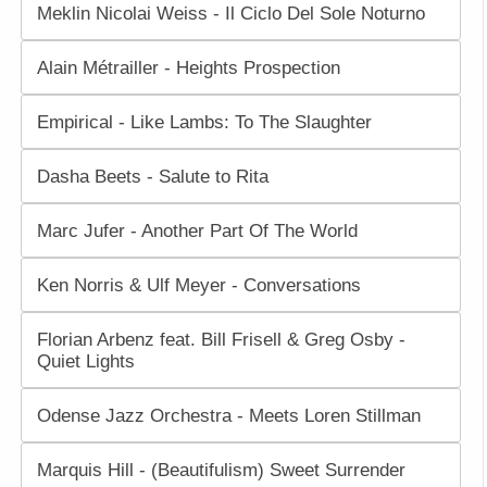
Meklin Nicolai Weiss - Il Ciclo Del Sole Noturno
Alain Métrailler - Heights Prospection
Empirical - Like Lambs: To The Slaughter
Dasha Beets - Salute to Rita
Marc Jufer - Another Part Of The World
Ken Norris & Ulf Meyer - Conversations
Florian Arbenz feat. Bill Frisell & Greg Osby -
Quiet Lights
Odense Jazz Orchestra - Meets Loren Stillman
Marquis Hill - (Beautifulism) Sweet Surrender