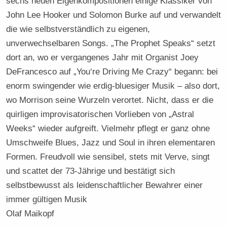
sechs neuen Eigenkompositionen einige Klassiker von
John Lee Hooker und Solomon Burke auf und verwandelt
die wie selbstverständlich zu eigenen,
unverwechselbaren Songs. „The Prophet Speaks“ setzt
dort an, wo er vergangenes Jahr mit Organist Joey
DeFrancesco auf „You‘re Driving Me Crazy“ begann: bei
enorm swingender wie erdig-bluesiger Musik – also dort,
wo Morrison seine Wurzeln verortet. Nicht, dass er die
quirligen improvisatorischen Vorlieben von „Astral
Weeks“ wieder aufgreift. Vielmehr pflegt er ganz ohne
Umschweife Blues, Jazz und Soul in ihren elementaren
Formen. Freudvoll wie sensibel, stets mit Verve, singt
und scattet der 73-Jährige und bestätigt sich
selbstbewusst als leidenschaftlicher Bewahrer einer
immer gültigen Musik
Olaf Maikopf