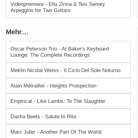
Videopremiere - Ella Zirina & Teis Semey.
Arpeggios for Two Guitars
Mehr…
Oscar Peterson Trio - At Baker's Keyboard
Lounge: The Complete Recordings
Meklin Nicolai Weiss - Il Ciclo Del Sole Noturno
Alain Métrailler - Heights Prospection
Empirical - Like Lambs: To The Slaughter
Dasha Beets - Salute to Rita
Marc Jufer - Another Part Of The World