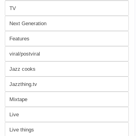
TV
Next Generation
Features
viral/postviral
Jazz cooks
Jazzthing.tv
Mixtape
Live
Live things