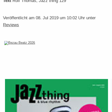
Text
Rolf Thomas
, Jazz thing 129
Veröffentlicht am
08. Jul 2019 um 10:02 Uhr
unter
Reviews