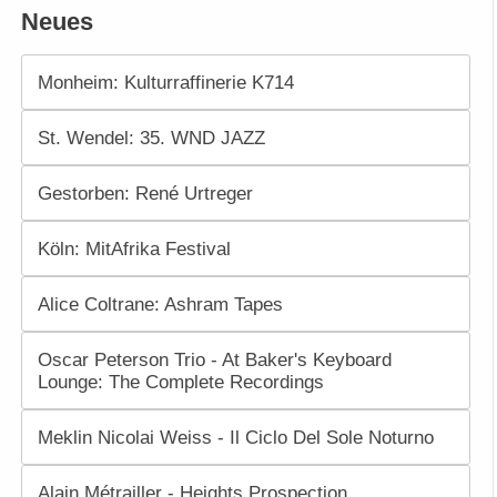
Neues
Monheim: Kulturraffinerie K714
St. Wendel: 35. WND JAZZ
Gestorben: René Urtreger
Köln: MitAfrika Festival
Alice Coltrane: Ashram Tapes
Oscar Peterson Trio - At Baker's Keyboard
Lounge: The Complete Recordings
Meklin Nicolai Weiss - Il Ciclo Del Sole Noturno
Alain Métrailler - Heights Prospection