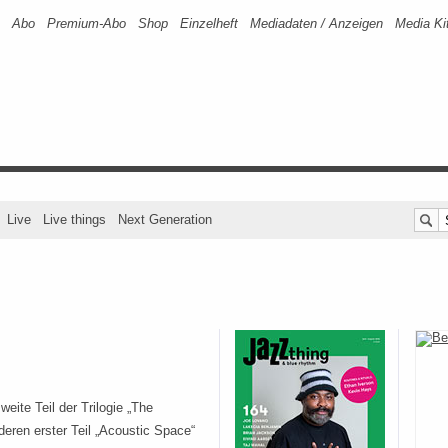
Abo
Premium-Abo
Shop
Einzelheft
Mediadaten / Anzeigen
Media Ki
Live
Live things
Next Generation
zweite Teil der Trilogie „The
, deren erster Teil „Acoustic Space“