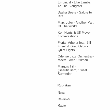
Empirical - Like Lambs:
To The Slaughter
Dasha Beets - Salute to
Rita
Marc Jufer - Another Part
Of The World
Ken Norris & Ulf Meyer -
Conversations
Florian Arbenz feat. Bill
Frisell & Greg Osby -
Quiet Lights
Odense Jazz Orchestra -
Meets Loren Stillman
Marquis Hill -
(Beautifulism) Sweet
Surrender
Rubriken
News
Reviews
Radio