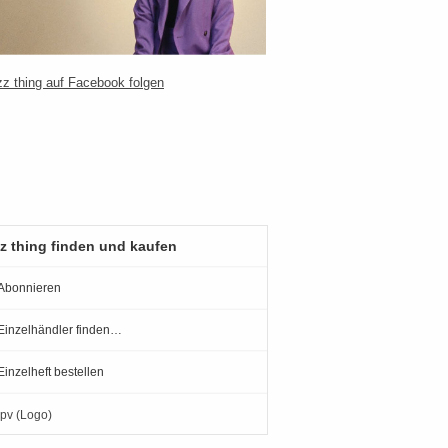
z thing finden und kaufen
Abonnieren
Einzelhändler finden…
Einzelheft bestellen