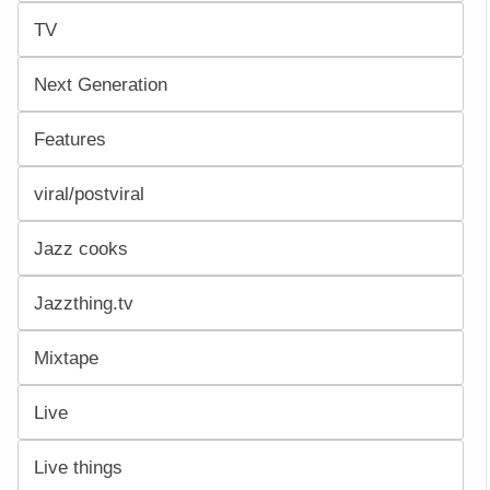
TV
Next Generation
Features
viral/postviral
Jazz cooks
Jazzthing.tv
Mixtape
Live
Live things