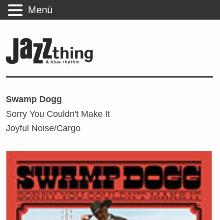
Menü
Swamp Dogg
Sorry You Couldn't Make It
Joyful Noise/Cargo