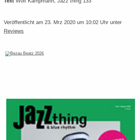
Text
Wolf Kampmann
, Jazz thing 133
Veröffentlicht am
23. Mrz 2020 um 10:02 Uhr
unter
Reviews