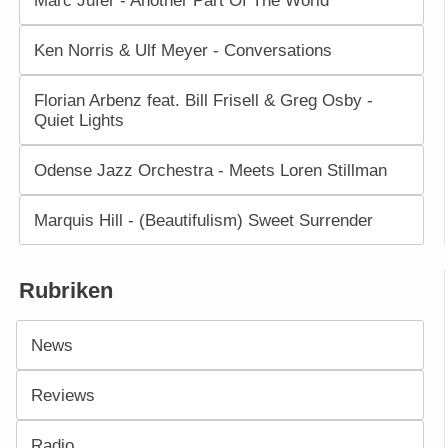
Marc Jufer - Another Part Of The World
Ken Norris & Ulf Meyer - Conversations
Florian Arbenz feat. Bill Frisell & Greg Osby -
Quiet Lights
Odense Jazz Orchestra - Meets Loren Stillman
Marquis Hill - (Beautifulism) Sweet Surrender
Rubriken
News
Reviews
Radio