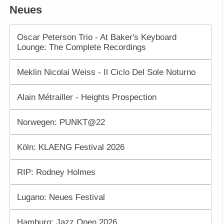
Neues
Oscar Peterson Trio - At Baker's Keyboard
Lounge: The Complete Recordings
Meklin Nicolai Weiss - Il Ciclo Del Sole Noturno
Alain Métrailler - Heights Prospection
Norwegen: PUNKT@22
Köln: KLAENG Festival 2026
RIP: Rodney Holmes
Lugano: Neues Festival
Hamburg: Jazz Open 2026