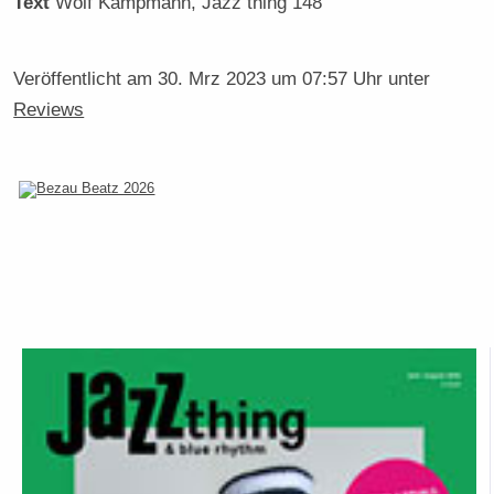
Text
Wolf Kampmann
, Jazz thing 148
Veröffentlicht am
30. Mrz 2023 um 07:57 Uhr
unter
Reviews