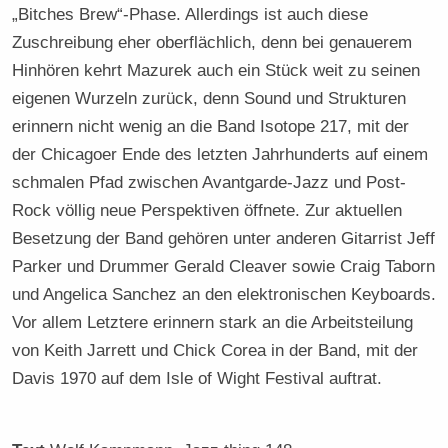
„Bitches Brew“-Phase. Allerdings ist auch diese
Zuschreibung eher oberflächlich, denn bei genauerem
Hinhören kehrt Mazurek auch ein Stück weit zu seinen
eigenen Wurzeln zurück, denn Sound und Strukturen
erinnern nicht wenig an die Band Isotope 217, mit der
der Chicagoer Ende des letzten Jahrhunderts auf einem
schmalen Pfad zwischen Avantgarde-Jazz und Post-
Rock völlig neue Perspektiven öffnete. Zur aktuellen
Besetzung der Band gehören unter anderen Gitarrist Jeff
Parker und Drummer Gerald Cleaver sowie Craig Taborn
und Angelica Sanchez an den elektronischen Keyboards.
Vor allem Letztere erinnern stark an die Arbeitsteilung
von Keith Jarrett und Chick Corea in der Band, mit der
Davis 1970 auf dem Isle of Wight Festival auftrat.