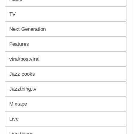
TV
Next Generation
Features
viral/postviral
Jazz cooks
Jazzthing.tv
Mixtape
Live
Live things