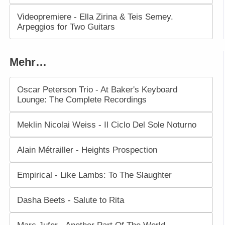
Videopremiere - Ella Zirina & Teis Semey.
Arpeggios for Two Guitars
Mehr…
Oscar Peterson Trio - At Baker's Keyboard
Lounge: The Complete Recordings
Meklin Nicolai Weiss - Il Ciclo Del Sole Noturno
Alain Métrailler - Heights Prospection
Empirical - Like Lambs: To The Slaughter
Dasha Beets - Salute to Rita