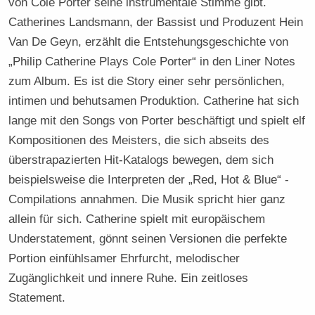
von Cole Porter seine instrumentale Stimme gibt.
Catherines Landsmann, der Bassist und Produzent Hein
Van De Geyn, erzählt die Entstehungsgeschichte von
„Philip Catherine Plays Cole Porter“ in den Liner Notes
zum Album. Es ist die Story einer sehr persönlichen,
intimen und behutsamen Produktion. Catherine hat sich
lange mit den Songs von Porter beschäftigt und spielt elf
Kompositionen des Meisters, die sich abseits des
überstrapazierten Hit-Katalogs bewegen, dem sich
beispielsweise die Interpreten der „Red, Hot & Blue“ -
Compilations annahmen. Die Musik spricht hier ganz
allein für sich. Catherine spielt mit europäischem
Understatement, gönnt seinen Versionen die perfekte
Portion einfühlsamer Ehrfurcht, melodischer
Zugänglichkeit und innere Ruhe. Ein zeitloses
Statement.