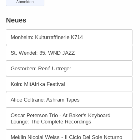
Abmelden
Neues
Monheim: Kulturraffinerie K714
St. Wendel: 35. WND JAZZ
Gestorben: René Urtreger
Köln: MitAfrika Festival
Alice Coltrane: Ashram Tapes
Oscar Peterson Trio - At Baker's Keyboard
Lounge: The Complete Recordings
Meklin Nicolai Weiss - Il Ciclo Del Sole Noturno