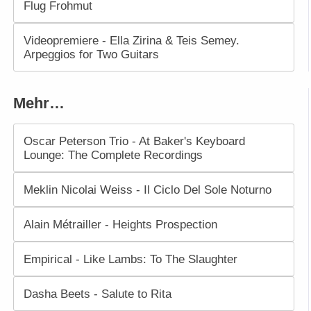
Flug Frohmut
Videopremiere - Ella Zirina & Teis Semey.
Arpeggios for Two Guitars
Mehr…
Oscar Peterson Trio - At Baker's Keyboard
Lounge: The Complete Recordings
Meklin Nicolai Weiss - Il Ciclo Del Sole Noturno
Alain Métrailler - Heights Prospection
Empirical - Like Lambs: To The Slaughter
Dasha Beets - Salute to Rita