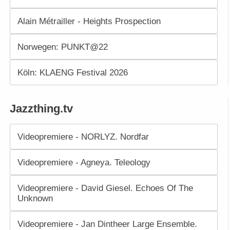
Alain Métrailler - Heights Prospection
Norwegen: PUNKT@22
Köln: KLAENG Festival 2026
Jazzthing.tv
Videopremiere - NORLYZ. Nordfar
Videopremiere - Agneya. Teleology
Videopremiere - David Giesel. Echoes Of The
Unknown
Videopremiere - Jan Dintheer Large Ensemble.