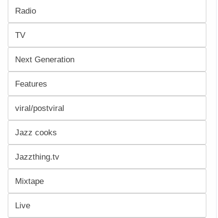
Radio
TV
Next Generation
Features
viral/postviral
Jazz cooks
Jazzthing.tv
Mixtape
Live