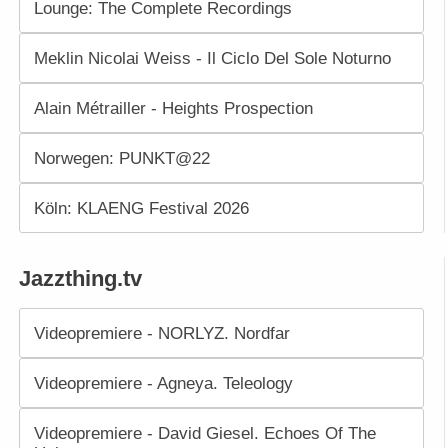
Lounge: The Complete Recordings
Meklin Nicolai Weiss - Il Ciclo Del Sole Noturno
Alain Métrailler - Heights Prospection
Norwegen: PUNKT@22
Köln: KLAENG Festival 2026
Jazzthing.tv
Videopremiere - NORLYZ. Nordfar
Videopremiere - Agneya. Teleology
Videopremiere - David Giesel. Echoes Of The