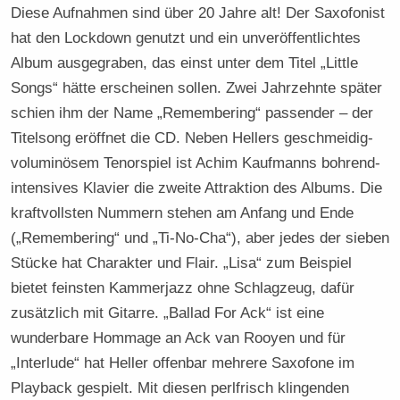
Diese Aufnahmen sind über 20 Jahre alt! Der Saxofonist
hat den Lockdown genutzt und ein unveröffentlichtes
Album ausgegraben, das einst unter dem Titel „Little
Songs“ hätte erscheinen sollen. Zwei Jahrzehnte später
schien ihm der Name „Remembering“ passender – der
Titelsong eröffnet die CD. Neben Hellers geschmeidig-
voluminösem Tenorspiel ist Achim Kaufmanns bohrend-
intensives Klavier die zweite Attraktion des Albums. Die
kraftvollsten Nummern stehen am Anfang und Ende
(„Remembering“ und „Ti-No-Cha“), aber jedes der sieben
Stücke hat Charakter und Flair. „Lisa“ zum Beispiel
bietet feinsten Kammerjazz ohne Schlagzeug, dafür
zusätzlich mit Gitarre. „Ballad For Ack“ ist eine
wunderbare Hommage an Ack van Rooyen und für
„Interlude“ hat Heller offenbar mehrere Saxofone im
Playback gespielt. Mit diesen perlfrisch klingenden