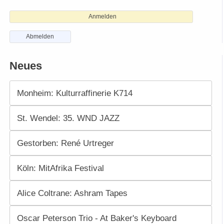
Anmelden
Abmelden
Neues
Monheim: Kulturraffinerie K714
St. Wendel: 35. WND JAZZ
Gestorben: René Urtreger
Köln: MitAfrika Festival
Alice Coltrane: Ashram Tapes
Oscar Peterson Trio - At Baker's Keyboard