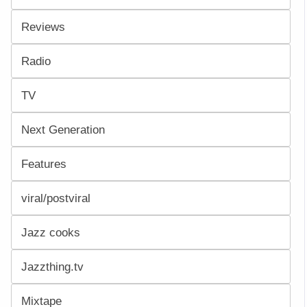
Reviews
Radio
TV
Next Generation
Features
viral/postviral
Jazz cooks
Jazzthing.tv
Mixtape