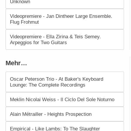
Unknown
Videopremiere - Jan Dintheer Large Ensemble.
Flug Frohmut
Videopremiere - Ella Zirina & Teis Semey.
Arpeggios for Two Guitars
Mehr…
Oscar Peterson Trio - At Baker's Keyboard
Lounge: The Complete Recordings
Meklin Nicolai Weiss - Il Ciclo Del Sole Noturno
Alain Métrailler - Heights Prospection
Empirical - Like Lambs: To The Slaughter