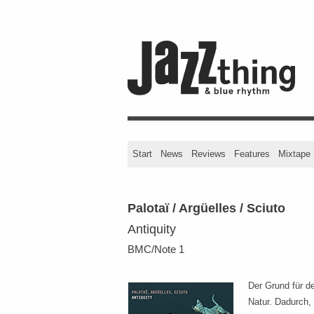
Start
News
Reviews
Features
Mixtape
Palotaï / Argüelles / Sciuto
Antiquity
BMC/Note 1
Der Grund für de
Natur. Dadurch, 