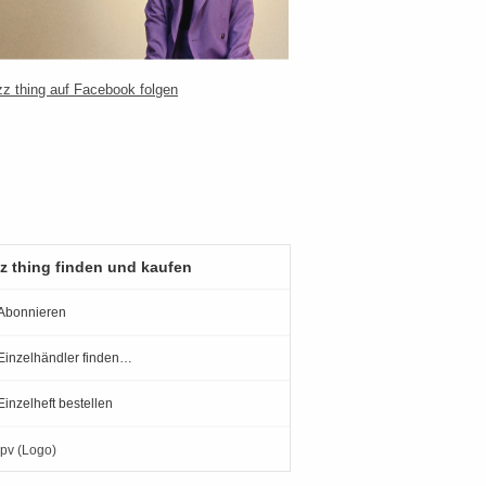
z thing finden und kaufen
Abonnieren
Einzelhändler finden…
Einzelheft bestellen