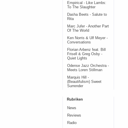
Empirical - Like Lambs:
To The Slaughter
Dasha Beets - Salute to
Rita
Marc Jufer - Another Part
Of The World
Ken Norris & Ulf Meyer -
Conversations
Florian Arbenz feat. Bill
Frisell & Greg Osby -
Quiet Lights
Odense Jazz Orchestra -
Meets Loren Stillman
Marquis Hill -
(Beautifulism) Sweet
Surrender
Rubriken
News
Reviews
Radio