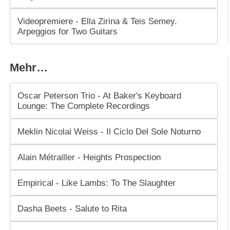
Videopremiere - Ella Zirina & Teis Semey.
Arpeggios for Two Guitars
Mehr…
Oscar Peterson Trio - At Baker's Keyboard
Lounge: The Complete Recordings
Meklin Nicolai Weiss - Il Ciclo Del Sole Noturno
Alain Métrailler - Heights Prospection
Empirical - Like Lambs: To The Slaughter
Dasha Beets - Salute to Rita