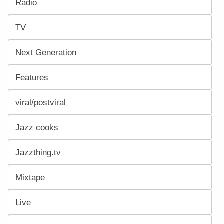
Radio
TV
Next Generation
Features
viral/postviral
Jazz cooks
Jazzthing.tv
Mixtape
Live