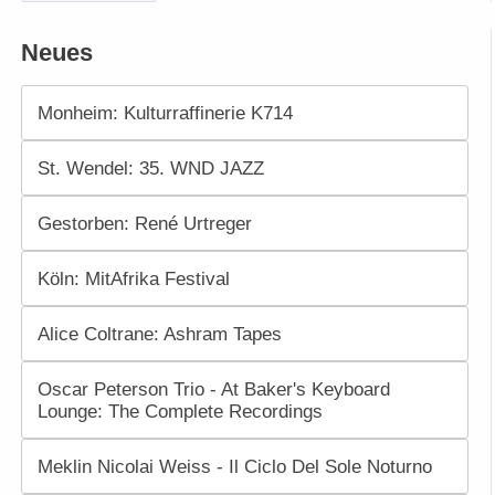
Neues
Monheim: Kulturraffinerie K714
St. Wendel: 35. WND JAZZ
Gestorben: René Urtreger
Köln: MitAfrika Festival
Alice Coltrane: Ashram Tapes
Oscar Peterson Trio - At Baker's Keyboard
Lounge: The Complete Recordings
Meklin Nicolai Weiss - Il Ciclo Del Sole Noturno