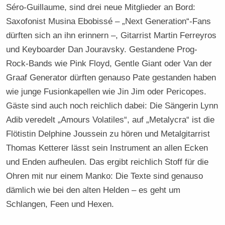
Séro-Guillaume, sind drei neue Mitglieder an Bord:
Saxofonist Musina Ebobissé – „Next Generation“-Fans
dürften sich an ihn erinnern –, Gitarrist Martin Ferreyros
und Keyboarder Dan Jouravsky. Gestandene Prog-
Rock-Bands wie Pink Floyd, Gentle Giant oder Van der
Graaf Generator dürften genauso Pate gestanden haben
wie junge Fusionkapellen wie Jin Jim oder Pericopes.
Gäste sind auch noch reichlich dabei: Die Sängerin Lynn
Adib veredelt „Amours Volatiles“, auf „Metalycra“ ist die
Flötistin Delphine Joussein zu hören und Metalgitarrist
Thomas Ketterer lässt sein Instrument an allen Ecken
und Enden aufheulen. Das ergibt reichlich Stoff für die
Ohren mit nur einem Manko: Die Texte sind genauso
dämlich wie bei den alten Helden – es geht um
Schlangen, Feen und Hexen.