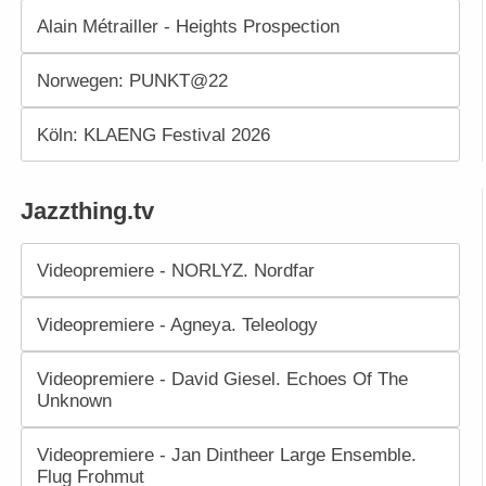
Alain Métrailler - Heights Prospection
Norwegen: PUNKT@22
Köln: KLAENG Festival 2026
Jazzthing.tv
Videopremiere - NORLYZ. Nordfar
Videopremiere - Agneya. Teleology
Videopremiere - David Giesel. Echoes Of The
Unknown
Videopremiere - Jan Dintheer Large Ensemble.
Flug Frohmut