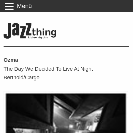
Menü
Ozma
The Day We Decided To Live At Night
Berthold/Cargo