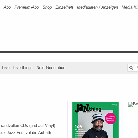
Abo
Premium-Abo
Shop
Einzelheft
Mediadaten / Anzeigen
Media Ki
Live
Live things
Next Generation
 randvollen CDs (und auf Vinyl)
eux Jazz Festival die Auftritte