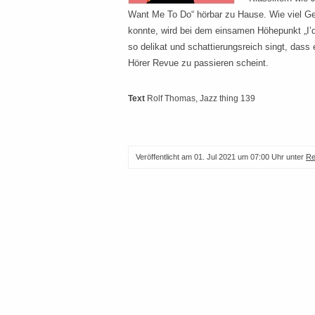
Want Me To Do“ hörbar zu Hause. Wie viel Gef
konnte, wird bei dem einsamen Höhepunkt „I’d
so delikat und schattierungsreich singt, das
Hörer Revue zu passieren scheint.
Text
Rolf Thomas
, Jazz thing 139
Veröffentlicht am
01. Jul 2021 um 07:00 Uhr
unter
Re