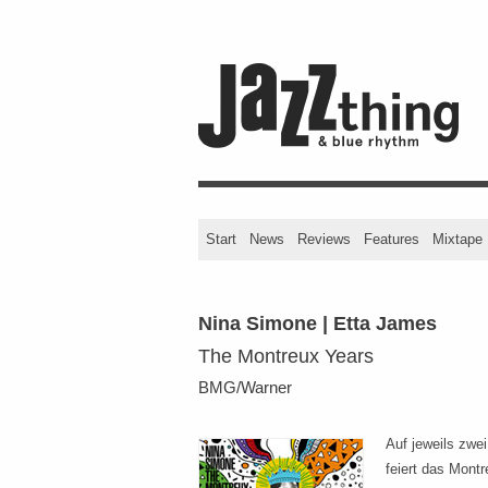
Start
News
Reviews
Features
Mixtape
Nina Simone | Etta James
The Montreux Years
BMG/Warner
Auf jeweils zwei
feiert das Montr