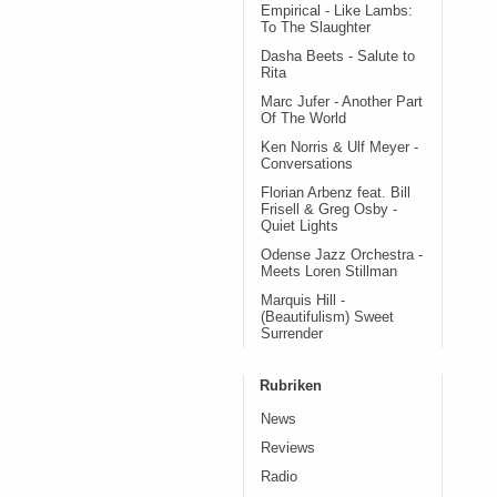
Empirical - Like Lambs:
To The Slaughter
Dasha Beets - Salute to
Rita
Marc Jufer - Another Part
Of The World
Ken Norris & Ulf Meyer -
Conversations
Florian Arbenz feat. Bill
Frisell & Greg Osby -
Quiet Lights
Odense Jazz Orchestra -
Meets Loren Stillman
Marquis Hill -
(Beautifulism) Sweet
Surrender
Rubriken
News
Reviews
Radio