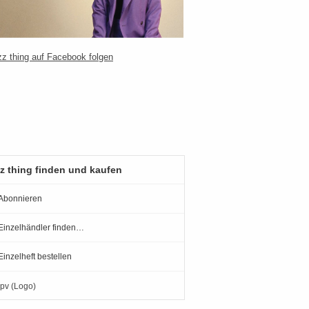
z thing finden und kaufen
Abonnieren
Einzelhändler finden…
Einzelheft bestellen