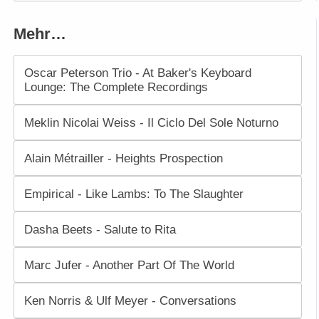
Mehr…
Oscar Peterson Trio - At Baker's Keyboard
Lounge: The Complete Recordings
Meklin Nicolai Weiss - Il Ciclo Del Sole Noturno
Alain Métrailler - Heights Prospection
Empirical - Like Lambs: To The Slaughter
Dasha Beets - Salute to Rita
Marc Jufer - Another Part Of The World
Ken Norris & Ulf Meyer - Conversations