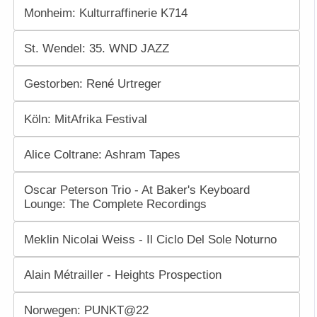
Monheim: Kulturraffinerie K714
St. Wendel: 35. WND JAZZ
Gestorben: René Urtreger
Köln: MitAfrika Festival
Alice Coltrane: Ashram Tapes
Oscar Peterson Trio - At Baker's Keyboard
Lounge: The Complete Recordings
Meklin Nicolai Weiss - Il Ciclo Del Sole Noturno
Alain Métrailler - Heights Prospection
Norwegen: PUNKT@22