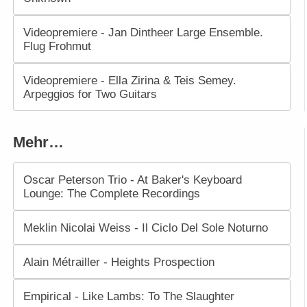
Videopremiere - Jan Dintheer Large Ensemble.
Flug Frohmut
Videopremiere - Ella Zirina & Teis Semey.
Arpeggios for Two Guitars
Mehr…
Oscar Peterson Trio - At Baker's Keyboard
Lounge: The Complete Recordings
Meklin Nicolai Weiss - Il Ciclo Del Sole Noturno
Alain Métrailler - Heights Prospection
Empirical - Like Lambs: To The Slaughter