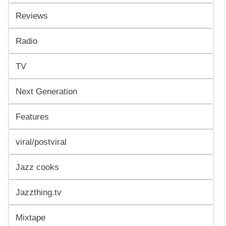
Reviews
Radio
TV
Next Generation
Features
viral/postviral
Jazz cooks
Jazzthing.tv
Mixtape