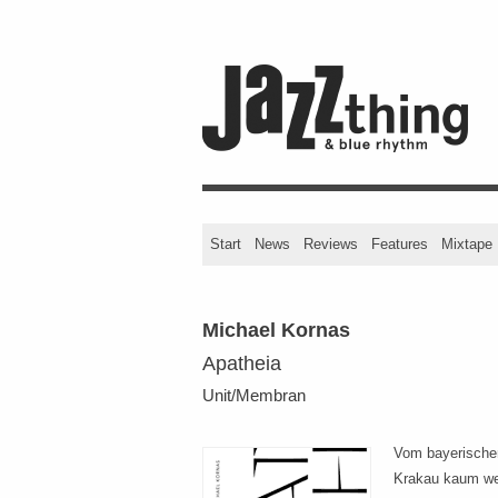
Start
News
Reviews
Features
Mixtape
Michael Kornas
Apatheia
Unit/Membran
Vom bayerischen
Krakau kaum wei