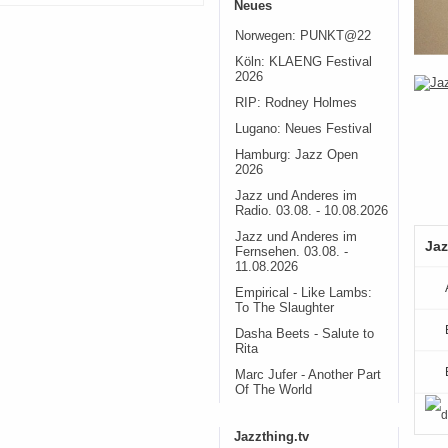
Neues
Norwegen: PUNKT@22
Köln: KLAENG Festival
2026
RIP: Rodney Holmes
Lugano: Neues Festival
Hamburg: Jazz Open
2026
Jazz und Anderes im
Radio. 03.08. - 10.08.2026
Jazz und Anderes im
Jaz
Fernsehen. 03.08. -
11.08.2026
Empirical - Like Lambs:
To The Slaughter
Dasha Beets - Salute to
Rita
Marc Jufer - Another Part
Of The World
Jazzthing.tv