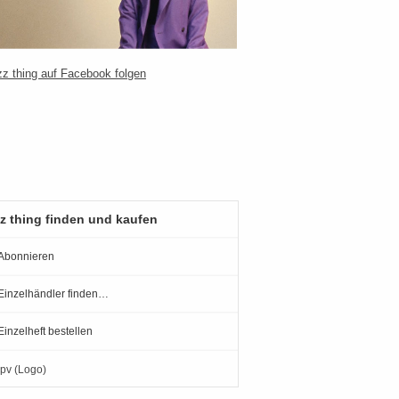
z thing finden und kaufen
Abonnieren
Einzelhändler finden…
Einzelheft bestellen