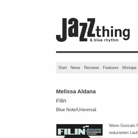
Start
News
Reviews
Features
Mixtape
Melissa Aldana
Filin
Blue Note/Universal
Wenn Gonzalo Ru
reduzierten Läuf