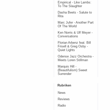
Empirical - Like Lambs:
To The Slaughter
Dasha Beets - Salute to
Rita
Marc Jufer - Another Part
Of The World
Ken Norris & Ulf Meyer -
Conversations
Florian Arbenz feat. Bill
Frisell & Greg Osby -
Quiet Lights
Odense Jazz Orchestra -
Meets Loren Stillman
Marquis Hill -
(Beautifulism) Sweet
Surrender
Rubriken
News
Reviews
Radio