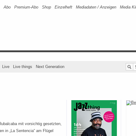
Abo
Premium-Abo
Shop
Einzelheft
Mediadaten / Anzeigen
Media Ki
Live
Live things
Next Generation
balcaba mit vorsichtig gesetzten,
en in „La Sentencia“ am Flügel