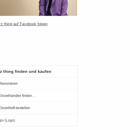
z thing finden und kaufen
Abonnieren
Einzelhändler finden…
Einzelheft bestellen