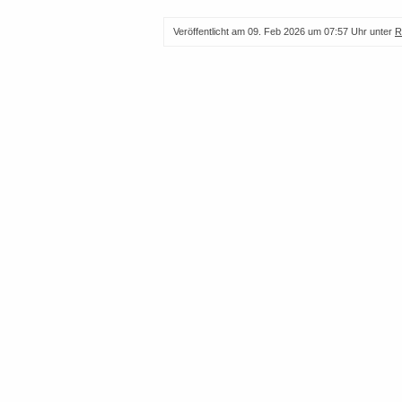
Veröffentlicht am
09. Feb 2026 um 07:57 Uhr
unter
R