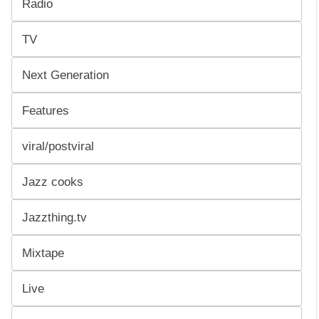
Radio
TV
Next Generation
Features
viral/postviral
Jazz cooks
Jazzthing.tv
Mixtape
Live