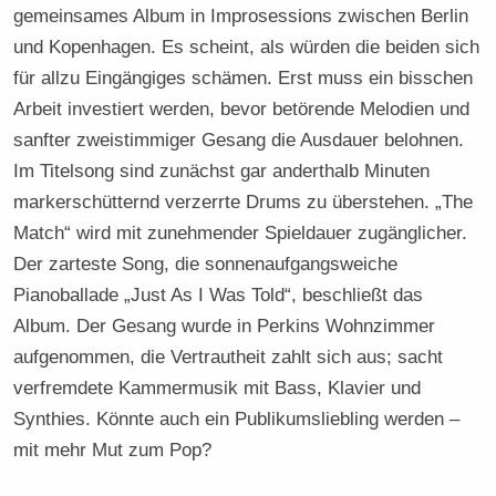
gemeinsames Album in Improsessions zwischen Berlin
und Kopenhagen. Es scheint, als würden die beiden sich
für allzu Eingängiges schämen. Erst muss ein bisschen
Arbeit investiert werden, bevor betörende Melodien und
sanfter zweistimmiger Gesang die Ausdauer belohnen.
Im Titelsong sind zunächst gar anderthalb Minuten
markerschütternd verzerrte Drums zu überstehen. „The
Match“ wird mit zunehmender Spieldauer zugänglicher.
Der zarteste Song, die sonnenaufgangsweiche
Pianoballade „Just As I Was Told“, beschließt das
Album. Der Gesang wurde in Perkins Wohnzimmer
aufgenommen, die Vertrautheit zahlt sich aus; sacht
verfremdete Kammermusik mit Bass, Klavier und
Synthies. Könnte auch ein Publikumsliebling werden –
mit mehr Mut zum Pop?