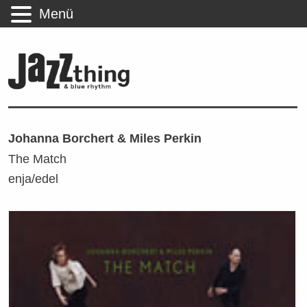
Menü
Johanna Borchert & Miles Perkin
The Match
enja/edel