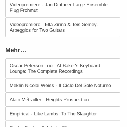
Videopremiere - Jan Dintheer Large Ensemble.
Flug Frohmut
Videopremiere - Ella Zirina & Teis Semey.
Arpeggios for Two Guitars
Mehr…
Oscar Peterson Trio - At Baker's Keyboard
Lounge: The Complete Recordings
Meklin Nicolai Weiss - Il Ciclo Del Sole Noturno
Alain Métrailler - Heights Prospection
Empirical - Like Lambs: To The Slaughter