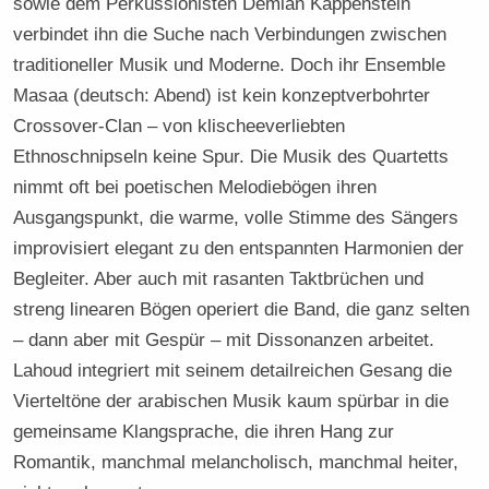
sowie dem Perkussionisten Demian Kappenstein
verbindet ihn die Suche nach Verbindungen zwischen
traditioneller Musik und Moderne. Doch ihr Ensemble
Masaa (deutsch: Abend) ist kein konzeptverbohrter
Crossover-Clan – von klischeeverliebten
Ethnoschnipseln keine Spur. Die Musik des Quartetts
nimmt oft bei poetischen Melodiebögen ihren
Ausgangspunkt, die warme, volle Stimme des Sängers
improvisiert elegant zu den entspannten Harmonien der
Begleiter. Aber auch mit rasanten Taktbrüchen und
streng linearen Bögen operiert die Band, die ganz selten
– dann aber mit Gespür – mit Dissonanzen arbeitet.
Lahoud integriert mit seinem detailreichen Gesang die
Vierteltöne der arabischen Musik kaum spürbar in die
gemeinsame Klangsprache, die ihren Hang zur
Romantik, manchmal melancholisch, manchmal heiter,