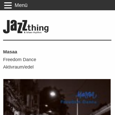
Menü
Masaa
Freedom Dance
Aktivraum/edel