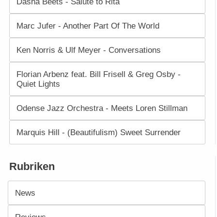
Dasha Beets - Salute to Rita
Marc Jufer - Another Part Of The World
Ken Norris & Ulf Meyer - Conversations
Florian Arbenz feat. Bill Frisell & Greg Osby -
Quiet Lights
Odense Jazz Orchestra - Meets Loren Stillman
Marquis Hill - (Beautifulism) Sweet Surrender
Rubriken
News