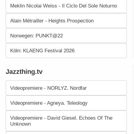
Meklin Nicolai Weiss - Il Ciclo Del Sole Noturno
Alain Métrailler - Heights Prospection
Norwegen: PUNKT@22
Köln: KLAENG Festival 2026
Jazzthing.tv
Videopremiere - NORLYZ. Nordfar
Videopremiere - Agneya. Teleology
Videopremiere - David Giesel. Echoes Of The
Unknown