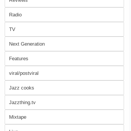
Reviews
Radio
TV
Next Generation
Features
viral/postviral
Jazz cooks
Jazzthing.tv
Mixtape