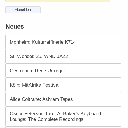
Abmelden
Neues
Monheim: Kulturraffinerie K714
St. Wendel: 35. WND JAZZ
Gestorben: René Urtreger
Köln: MitAfrika Festival
Alice Coltrane: Ashram Tapes
Oscar Peterson Trio - At Baker's Keyboard
Lounge: The Complete Recordings