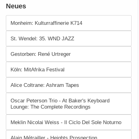
Neues
Monheim: Kulturraffinerie K714
St. Wendel: 35. WND JAZZ
Gestorben: René Urtreger
Köln: MitAfrika Festival
Alice Coltrane: Ashram Tapes
Oscar Peterson Trio - At Baker's Keyboard
Lounge: The Complete Recordings
Meklin Nicolai Weiss - Il Ciclo Del Sole Noturno
Alain Métrailler - Heights Prospection