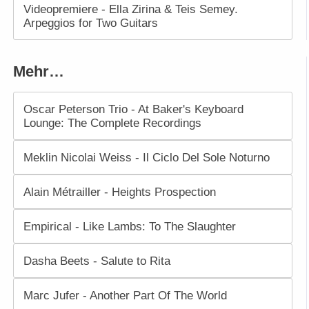
Videopremiere - Ella Zirina & Teis Semey.
Arpeggios for Two Guitars
Mehr…
Oscar Peterson Trio - At Baker's Keyboard
Lounge: The Complete Recordings
Meklin Nicolai Weiss - Il Ciclo Del Sole Noturno
Alain Métrailler - Heights Prospection
Empirical - Like Lambs: To The Slaughter
Dasha Beets - Salute to Rita
Marc Jufer - Another Part Of The World