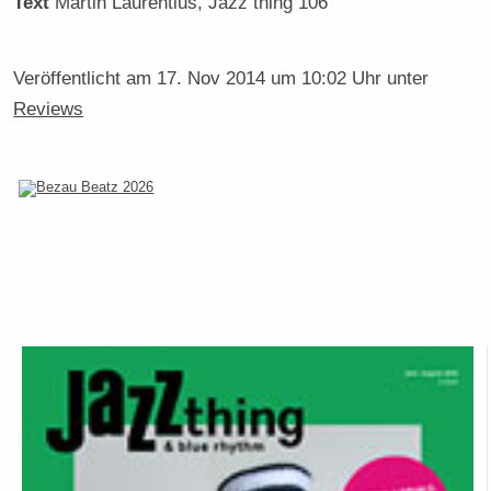
Text
Martin Laurentius
, Jazz thing 106
Veröffentlicht am
17. Nov 2014 um 10:02 Uhr
unter
Reviews