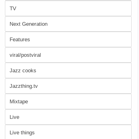
TV
Next Generation
Features
viral/postviral
Jazz cooks
Jazzthing.tv
Mixtape
Live
Live things