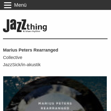
Menü
Marius Peters Rearranged
Collective
JazzSick/in-akustik