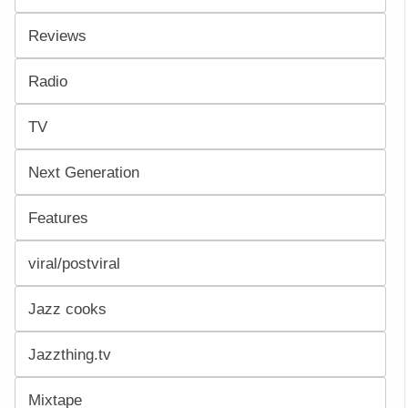
Reviews
Radio
TV
Next Generation
Features
viral/postviral
Jazz cooks
Jazzthing.tv
Mixtape