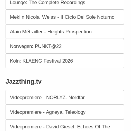
Lounge: The Complete Recordings
Meklin Nicolai Weiss - Il Ciclo Del Sole Noturno
Alain Métrailler - Heights Prospection
Norwegen: PUNKT@22
Köln: KLAENG Festival 2026
Jazzthing.tv
Videopremiere - NORLYZ. Nordfar
Videopremiere - Agneya. Teleology
Videopremiere - David Giesel. Echoes Of The