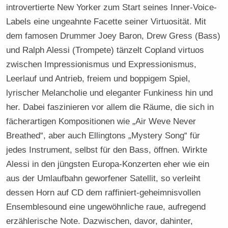
introvertierte New Yorker zum Start seines Inner-Voice-
Labels eine ungeahnte Facette seiner Virtuosität. Mit
dem famosen Drummer Joey Baron, Drew Gress (Bass)
und Ralph Alessi (Trompete) tänzelt Copland virtuos
zwischen Impressionismus und Expressionismus,
Leerlauf und Antrieb, freiem und boppigem Spiel,
lyrischer Melancholie und eleganter Funkiness hin und
her. Dabei faszinieren vor allem die Räume, die sich in
fächerartigen Kompositionen wie „Air Weve Never
Breathed“, aber auch Ellingtons „Mystery Song“ für
jedes Instrument, selbst für den Bass, öffnen. Wirkte
Alessi in den jüngsten Europa-Konzerten eher wie ein
aus der Umlaufbahn geworfener Satellit, so verleiht
dessen Horn auf CD dem raffiniert-geheimnisvollen
Ensemblesound eine ungewöhnliche raue, aufregend
erzählerische Note. Dazwischen, davor, dahinter,