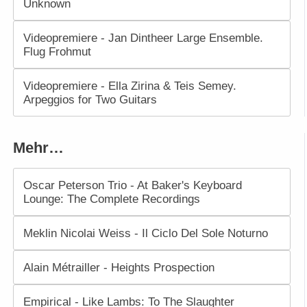
Unknown
Videopremiere - Jan Dintheer Large Ensemble.
Flug Frohmut
Videopremiere - Ella Zirina & Teis Semey.
Arpeggios for Two Guitars
Mehr…
Oscar Peterson Trio - At Baker's Keyboard
Lounge: The Complete Recordings
Meklin Nicolai Weiss - Il Ciclo Del Sole Noturno
Alain Métrailler - Heights Prospection
Empirical - Like Lambs: To The Slaughter