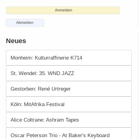
Anmelden
Abmelden
Neues
Monheim: Kulturraffinerie K714
St. Wendel: 35. WND JAZZ
Gestorben: René Urtreger
Köln: MitAfrika Festival
Alice Coltrane: Ashram Tapes
Oscar Peterson Trio - At Baker's Keyboard