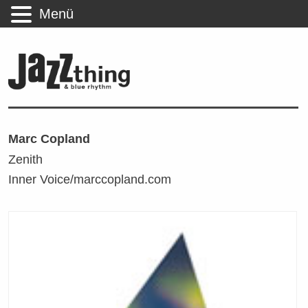
Menü
Marc Copland
Zenith
Inner Voice/marccopland.com