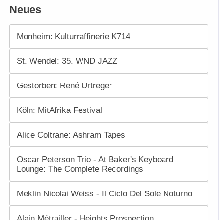
Neues
Monheim: Kulturraffinerie K714
St. Wendel: 35. WND JAZZ
Gestorben: René Urtreger
Köln: MitAfrika Festival
Alice Coltrane: Ashram Tapes
Oscar Peterson Trio - At Baker's Keyboard
Lounge: The Complete Recordings
Meklin Nicolai Weiss - Il Ciclo Del Sole Noturno
Alain Métrailler - Heights Prospection