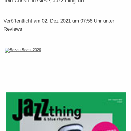
Text
Christoph Giese
, Jazz thing 141
Veröffentlicht am
02. Dez 2021 um 07:58 Uhr
unter
Reviews