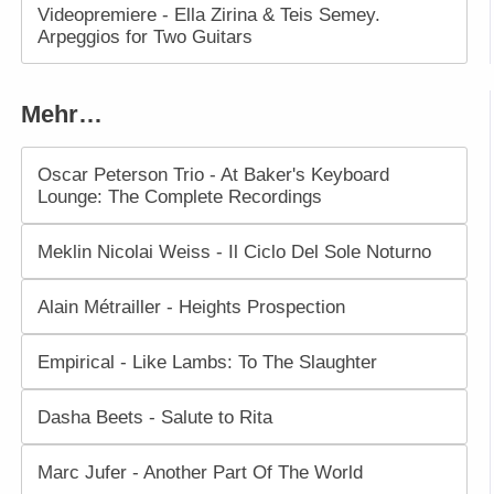
Videopremiere - Ella Zirina & Teis Semey.
Arpeggios for Two Guitars
Mehr…
Oscar Peterson Trio - At Baker's Keyboard
Lounge: The Complete Recordings
Meklin Nicolai Weiss - Il Ciclo Del Sole Noturno
Alain Métrailler - Heights Prospection
Empirical - Like Lambs: To The Slaughter
Dasha Beets - Salute to Rita
Marc Jufer - Another Part Of The World