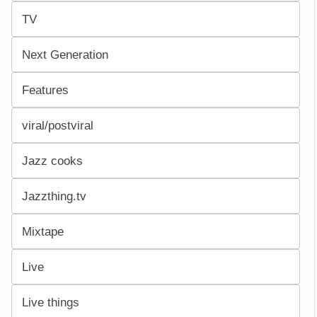
TV
Next Generation
Features
viral/postviral
Jazz cooks
Jazzthing.tv
Mixtape
Live
Live things