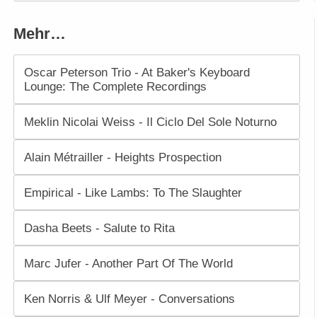
Mehr…
Oscar Peterson Trio - At Baker's Keyboard
Lounge: The Complete Recordings
Meklin Nicolai Weiss - Il Ciclo Del Sole Noturno
Alain Métrailler - Heights Prospection
Empirical - Like Lambs: To The Slaughter
Dasha Beets - Salute to Rita
Marc Jufer - Another Part Of The World
Ken Norris & Ulf Meyer - Conversations