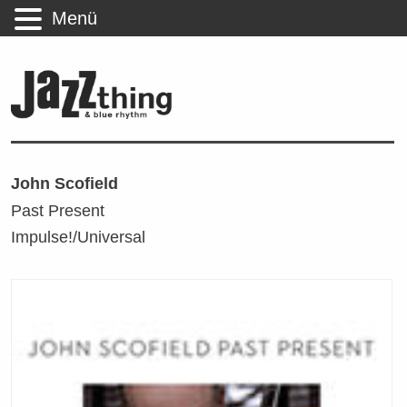
Menü
John Scofield
Past Present
Impulse!/Universal