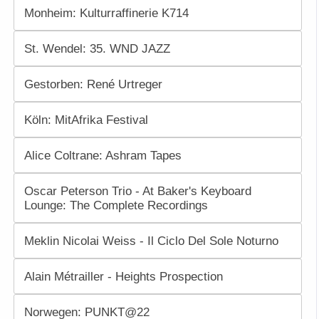
Monheim: Kulturraffinerie K714
St. Wendel: 35. WND JAZZ
Gestorben: René Urtreger
Köln: MitAfrika Festival
Alice Coltrane: Ashram Tapes
Oscar Peterson Trio - At Baker's Keyboard
Lounge: The Complete Recordings
Meklin Nicolai Weiss - Il Ciclo Del Sole Noturno
Alain Métrailler - Heights Prospection
Norwegen: PUNKT@22